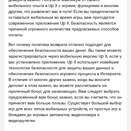
мобильного опыта в Up X с играми, функциями и многим
другим, что развлечет вас в пути! Если вы предпочитаете
оставаться мобильным во время игры, вам пригодится
современное приложение Up X. Безопасность является
причиной огромного количества предлагаемых способов
оплаты.
Вот почему политика возврата отлично подходит для
обеспечения безопасности ваших денег. Вы также можете
зарегистрироваться через мобильную версию Up X, если у
вас установлено приложение. Up X использует новейшие
технологии безопасности для защиты ваших данных и
обеспечения безопасного игрового процесса в Интернете.
В отличие от многих других казино, когда вы вносите
депозит в этом казино, вы можете рассчитывать на
приличный бонус для начинающих. Вам следует выбрать
предложенный вам бонус казино, если вы считаете, что он
принесет вам больше пользы. Существует большой выбор
игр для всех типов мобильных устройств, от простых игр в
блэкджек до игровых автоматов, видеопокера и
видеорулетки.