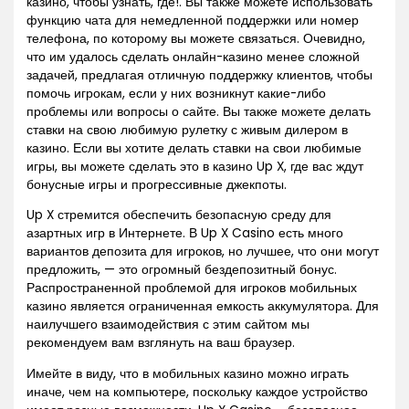
казино, чтобы узнать, где!. Вы также можете использовать
функцию чата для немедленной поддержки или номер
телефона, по которому вы можете связаться. Очевидно,
что им удалось сделать онлайн-казино менее сложной
задачей, предлагая отличную поддержку клиентов, чтобы
помочь игрокам, если у них возникнут какие-либо
проблемы или вопросы о сайте. Вы также можете делать
ставки на свою любимую рулетку с живым дилером в
казино. Если вы хотите делать ставки на свои любимые
игры, вы можете сделать это в казино Up X, где вас ждут
бонусные игры и прогрессивные джекпоты.
Up X стремится обеспечить безопасную среду для
азартных игр в Интернете. В Up X Casino есть много
вариантов депозита для игроков, но лучшее, что они могут
предложить, — это огромный бездепозитный бонус.
Распространенной проблемой для игроков мобильных
казино является ограниченная емкость аккумулятора. Для
наилучшего взаимодействия с этим сайтом мы
рекомендуем вам взглянуть на ваш браузер.
Имейте в виду, что в мобильных казино можно играть
иначе, чем на компьютере, поскольку каждое устройство