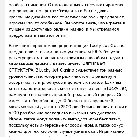
особого внимания. От молодежных и веселых пиратских
игр до вариантов ретро-блэкджека и более диких
красочных дизайнов: все тематические залы предлагают
игрокам что-то особенное. Вы хотите знать, что играете в
лучшем из доступных онлайн-казино, и мы стремимся
предоставить вам этот опыт.
В течение первого месяца регистрации Lucky Jet Casino
предоставляет своим новым участникам 100% бонус за
регистрацию, что является отличным способом получить
мгновенные деньги и начать играть. ЧЛЕНСКАЯ
СТРУКТУРА: В Lucky Jet Casino существует три разных
уровня членства, которые различаются по размеру и
ассортименту игр, бонусов и денежных призов. Если вы
хотите зарегистрировать свою учетную запись в Lucky Jet,
вам нужно выполнить простой трехэтапный процесс. Он
имеет пять барабанов, до 10 бесплатных вращений,
максимальный джекпот в 2500 раз больше вашей ставки и
в 100 раз больше последнего выигрышного джекпота.
Игроки также могут получить выгоду от игры бесплатно,
поскольку есть интересные способы игры, а также бонус
казино для тех, кто хочет лучше узнать сайт. Игры казино