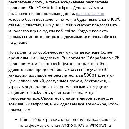
бесплатные слоты, а также ежедневные бесплатные
вращения Slot-O-Matic Jackpot. Денежный матч
оплачивается на реальные деньги,
ракетка казино
которые были поставлены на кон, и будет выплачено 100%
ставки. К счастью, Lucky Jet Casino сможет предоставить
множество игр на одном веб-сайте. Когда у вас есть
время, вы можете поиграть с друзьями или расслабиться
на диване.
Но за счет этих особенностей он считается еще более
премиальным и надежным. Вы получите 7 барабанов с 25
вращениями, и все это за 5 фунтов стерлингов. Это
удивительное предложение, так как вы получаете 10
канадских долларов не бесплатно, а за 500%!. Для этой
цели список опций, доступных игрокам, бесконечен, и
игроки могут пользоваться регулярными и текущими
акциями от Lucky Jet, где игроки всегда могут
присоединиться. Свяжитесь с нами в любое время для
всех ваших запросов, и мы сделаем все возможное, чтобы
помочь вам.
Наш выбор игр впечатляет: доступны все основные
платформы, включая Android, iOS и Windows, а