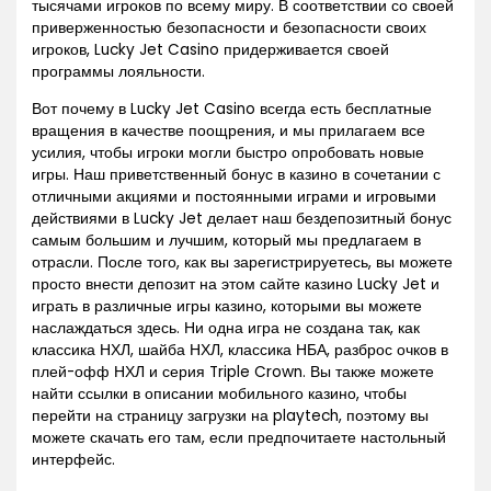
тысячами игроков по всему миру. В соответствии со своей
приверженностью безопасности и безопасности своих
игроков, Lucky Jet Casino придерживается своей
программы лояльности.
Вот почему в Lucky Jet Casino всегда есть бесплатные
вращения в качестве поощрения, и мы прилагаем все
усилия, чтобы игроки могли быстро опробовать новые
игры. Наш приветственный бонус в казино в сочетании с
отличными акциями и постоянными играми и игровыми
действиями в Lucky Jet делает наш бездепозитный бонус
самым большим и лучшим, который мы предлагаем в
отрасли. После того, как вы зарегистрируетесь, вы можете
просто внести депозит на этом сайте казино Lucky Jet и
играть в различные игры казино, которыми вы можете
наслаждаться здесь. Ни одна игра не создана так, как
классика НХЛ, шайба НХЛ, классика НБА, разброс очков в
плей-офф НХЛ и серия Triple Crown. Вы также можете
найти ссылки в описании мобильного казино, чтобы
перейти на страницу загрузки на playtech, поэтому вы
можете скачать его там, если предпочитаете настольный
интерфейс.