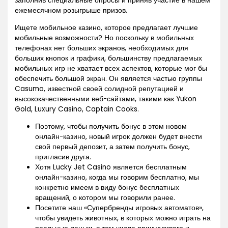
заполнив специальные опросы и приняв участие в нашем
ежемесячном розыгрыше призов.
Ищете мобильное казино, которое предлагает лучшие
мобильные возможности? Но поскольку в мобильных
телефонах нет больших экранов, необходимых для
больших кнопок и графики, большинству предлагаемых
мобильных игр не хватает всех аспектов, которые мог бы
обеспечить большой экран. Он является частью группы
Casumo, известной своей солидной репутацией и
высококачественными веб-сайтами, такими как Yukon
Gold, Luxury Casino, Captain Cooks.
Поэтому, чтобы получить бонус в этом новом
онлайн-казино, новый игрок должен будет внести
свой первый депозит, а затем получить бонус,
пригласив друга.
Хотя Lucky Jet Casino является бесплатным
онлайн-казино, когда мы говорим бесплатно, мы
конкретно имеем в виду бонус бесплатных
вращений, о котором мы говорили ранее.
Посетите наш «Супербренды игровых автоматов»,
чтобы увидеть животных, в которых можно играть на