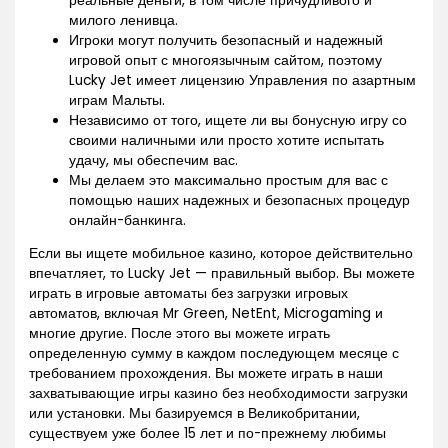
реальные деньги, в том числе причудливого и
милого ленивца.
Игроки могут получить безопасный и надежный
игровой опыт с многоязычным сайтом, поэтому
Lucky Jet имеет лицензию Управления по азартным
играм Мальты.
Независимо от того, ищете ли вы бонусную игру со
своими наличными или просто хотите испытать
удачу, мы обеспечим вас.
Мы делаем это максимально простым для вас с
помощью наших надежных и безопасных процедур
онлайн-банкинга.
Если вы ищете мобильное казино, которое действительно
впечатляет, то Lucky Jet — правильный выбор. Вы можете
играть в игровые автоматы без загрузки игровых
автоматов, включая Mr Green, NetEnt, Microgaming и
многие другие. После этого вы можете играть
определенную сумму в каждом последующем месяце с
требованием прохождения. Вы можете играть в наши
захватывающие игры казино без необходимости загрузки
или установки. Мы базируемся в Великобритании,
существуем уже более 15 лет и по-прежнему любимы