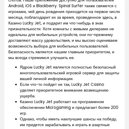
слотов. Наше приложение доступно для пользователей
Android, iOS и Blackberry. Spinal Surfer также свяжется с
игроками, чей день рождения приходится на первое число
месяца, поблагодарит их за время, проведенное здесь, в
Казино Lucky Jet, и подарит им что-нибудь в знак
признательности. Хотя комнаты с живыми дилерами не
идеальны для мобильных устройств, они по-прежнему
доставляют массу удовольствия, и мы высоко оцениваем
возможность выбора для мобильных пользователей.
Безопасность является нашим главным приоритетом, и
мы всегда стремимся улучшить ее.
Ядром Lucky Jet является полностью безопасный
многопользовательский игровой сервер для защиты
вашей личной информации.
Если что-то пойдет не так, Lucky Jet Casino
уделяет приоритетное внимание возмещению
ущерба.
Казино Lucky Jet работает на программном
обеспечении Microgaming и предлагает более 200
игр.
Однако, чтобы иметь наилучшие шансы на победу,
им придется зарабатывать и играть в азартные