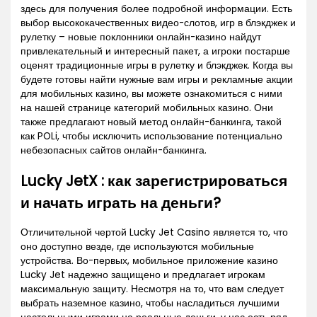
здесь для получения более подробной информации. Есть
выбор высококачественных видео-слотов, игр в блэкджек и
рулетку – новые поклонники онлайн-казино найдут
привлекательный и интересный пакет, а игроки постарше
оценят традиционные игры в рулетку и блэкджек. Когда вы
будете готовы найти нужные вам игры и рекламные акции
для мобильных казино, вы можете ознакомиться с ними
на нашей странице категорий мобильных казино. Они
также предлагают новый метод онлайн-банкинга, такой
как POLi, чтобы исключить использование потенциально
небезопасных сайтов онлайн-банкинга.
Lucky JetX : как зарегистрироваться
и начать играть на деньги?
Отличительной чертой Lucky Jet Casino является то, что
оно доступно везде, где используются мобильные
устройства. Во-первых, мобильное приложение казино
Lucky Jet надежно защищено и предлагает игрокам
максимальную защиту. Несмотря на то, что вам следует
выбрать наземное казино, чтобы насладиться лучшими