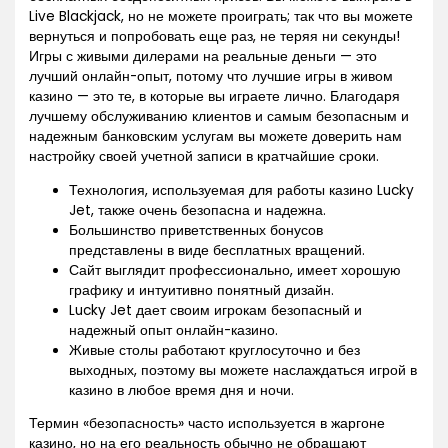
Live Blackjack, но не можете проиграть; так что вы можете
вернуться и попробовать еще раз, не теряя ни секунды!
Игры с живыми дилерами на реальные деньги — это
лучший онлайн-опыт, потому что лучшие игры в живом
казино — это те, в которые вы играете лично. Благодаря
лучшему обслуживанию клиентов и самым безопасным и
надежным банковским услугам вы можете доверить нам
настройку своей учетной записи в кратчайшие сроки.
Технология, используемая для работы казино Lucky
Jet, также очень безопасна и надежна.
Большинство приветственных бонусов
представлены в виде бесплатных вращений.
Сайт выглядит профессионально, имеет хорошую
графику и интуитивно понятный дизайн.
Lucky Jet дает своим игрокам безопасный и
надежный опыт онлайн-казино.
Живые столы работают круглосуточно и без
выходных, поэтому вы можете наслаждаться игрой в
казино в любое время дня и ночи.
Термин «безопасность» часто используется в жаргоне
казино, но на его реальность обычно не обращают