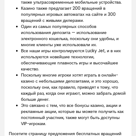
также ультрасовременные мобильные устройства.
Казино также предлагает 200 вращений в
популярных игровых автоматах на сайте и 300
вращений с живыми дилерами.
Один из самых популярных способов
использования депозита — использование
электронного кошелька, поскольку они удобны, и
многие клиенты уже использовали их.
Все наши игры контролируются Lucky Jet, и в них
используются новейшие технологии,
обеспечивающие плавность игры и высочайшее
качество.
Поскольку многие игроки хотят играть в онлайн-
казино с небольшими депозитами, и это хорошо,
поскольку они, как правило, приводят к тому, что
каждый раз, когда они играют, можно забрать домой
больше денег.
Это связано с тем, что все бонусы казино, акции и
рекламные акции, которые вы можете получить как
постоянный участник, также могут быть доступны
VIP-игрокам.
Посетите страницу предложения бесплатных вращений