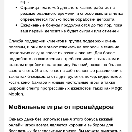
игры.
Страница платежей для этого казино работает в
режиме реального времени, и способ выплаты четко
определяется только после обработки депозита.
Ежедневные бонусы продолжаются до тех пор, пока
ваш первый депозит не будет сыгран или отменен.
Служба поддержки клиентов и группа поддержки очень
полезны, и они помогают отвечать на вопросы в течение
нескольких секунд после их возникновения. Для более
подробного ознакомления с требованиями к выплатам и
ставкам перейдите на страницу Условий, нажав на баланс
своего счета. Это включает в себя основные развлечения,
такие как блэкджек, слоты для рулетки, покер, видеопокер,
кости, кено, баккара и живые настольные игры, а также
широкий спектр прогрессивных джекпотов, таких как Mega
Moolah.
Мобильные игры от провайдеров
Однако даже без использования этого бонуса каждый
онлайн-игрок всегда является хорошим выбором для
бесплатных бездепозитных призов. Вы можете выиграть в