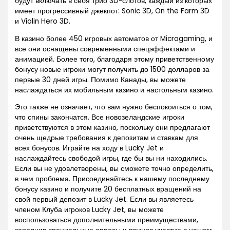
будут включать в себя трио 3D-слотов, каждый из которых
имеет прогрессивный джекпот: Sonic 3D, On the Farm 3D
и Violin Hero 3D.
В казино более 450 игровых автоматов от Microgaming, и
все они оснащены современными спецэффектами и
анимацией. Более того, благодаря этому приветственному
бонусу новые игроки могут получить до 1500 долларов за
первые 30 дней игры. Помимо Канады, вы можете
наслаждаться их мобильным казино и настольным казино.
Это также не означает, что вам нужно беспокоиться о том,
что спины закончатся. Все новозеландские игроки
приветствуются в этом казино, поскольку они предлагают
очень щедрые требования к депозитам и ставкам для
всех бонусов. Играйте на ходу в Lucky Jet и
наслаждайтесь свободой игры, где бы вы ни находились.
Если вы не удовлетворены, вы сможете точно определить,
в чем проблема. Присоединяйтесь к нашему последнему
бонусу казино и получите 20 бесплатных вращений на
свой первый депозит в Lucky Jet. Если вы являетесь
членом Клуба игроков Lucky Jet, вы можете
воспользоваться дополнительными преимуществами,