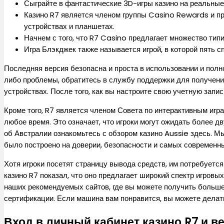
Сыграйте в фантастические 3D-игры казино на реальные 
Казино R7 является членом группы Casino Rewards и п
устройствах и планшетах.
Начнем с того, что R7 Casino предлагает множество типи
Игра Блэкджек также называется игрой, в которой пять с
Последняя версия безопасна и проста в использовании и полн
либо проблемы, обратитесь в службу поддержки для получени
устройствах. После того, как вы настроите свою учетную запи
Кроме того, R7 является членом Совета по интерактивным игр
любое время. Это означает, что игроки могут ожидать более д
об Австралии ознакомьтесь с обзором казино Aussie здесь. М
было построено на доверии, безопасности и самых современны
Хотя игроки посетят страницу вывода средств, им потребуется
казино R7 показал, что оно предлагает широкий спектр игровы
наших рекомендуемых сайтов, где вы можете получить боль
сертификации. Если машина вам понравится, вы можете делать 
Вход в личный кабинет казино R7 и в