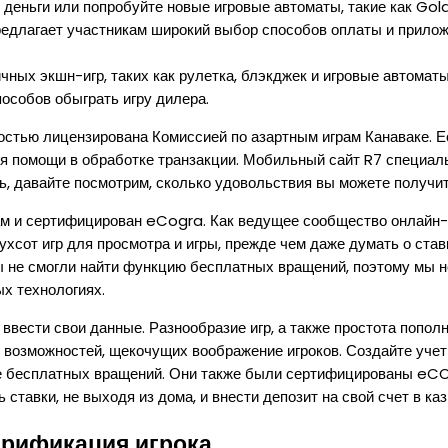
деньги или попробуйте новые игровые автоматы, такие как Gold
редлагает участникам широкий выбор способов оплаты и прило
чных экшн-игр, таких как рулетка, блэкджек и игровые автоматы
пособов обыграть игру дилера.
остью лицензирована Комиссией по азартным играм Канаваке. Е
я помощи в обработке транзакции. Мобильный сайт R7 специаль
сь, давайте посмотрим, сколько удовольствия вы можете получить
ам и сертифицирован eCogra. Как ведущее сообщество онлайн-к
вухсот игр для просмотра и игры, прежде чем даже думать о ст
ы не смогли найти функцию бесплатных вращений, поэтому мы н
х технологиях.
 ввести свои данные. Разнообразие игр, а также простота попол
х возможностей, щекочущих воображение игроков. Создайте учет
ше бесплатных вращений. Они также были сертифицированы eC
ставки, не выходя из дома, и внести депозит на свой счет в ка
ерификация игрока