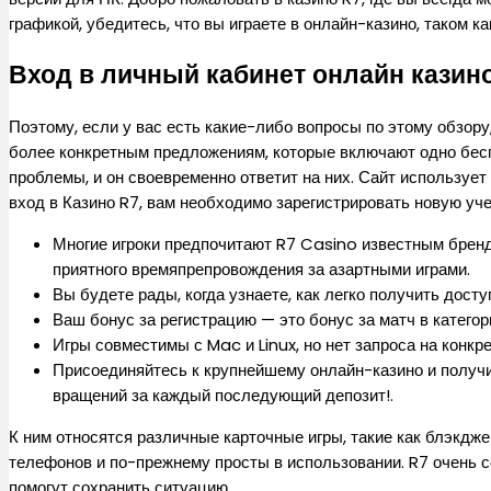
графикой, убедитесь, что вы играете в онлайн-казино, таком ка
Вход в личный кабинет онлайн казин
Поэтому, если у вас есть какие-либо вопросы по этому обзору
более конкретным предложениям, которые включают одно беспл
проблемы, и он своевременно ответит на них. Сайт использует
вход в Казино R7, вам необходимо зарегистрировать новую уче
Многие игроки предпочитают R7 Casino известным бренда
приятного времяпрепровождения за азартными играми.
Вы будете рады, когда узнаете, как легко получить дос
Ваш бонус за регистрацию — это бонус за матч в категор
Игры совместимы с Mac и Linux, но нет запроса на конк
Присоединяйтесь к крупнейшему онлайн-казино и получи
вращений за каждый последующий депозит!.
К ним относятся различные карточные игры, такие как блэкдже
телефонов и по-прежнему просты в использовании. R7 очень с
помогут сохранить ситуацию.