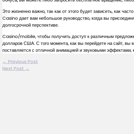
Это жизненно важно, так как от этого будет зависеть, как ча
Casino дает вам небольшое руководство, когда вы присоединя
долгосрочной перспективе.
Casino/mobile, чтобы получить доступ к различным предложен
долларов США. С того момента, как вы перейдете на сайт, вы м
поставляется с отличной анимацией и звуковыми эффектами, 
←
Previous Post
Next Post
→