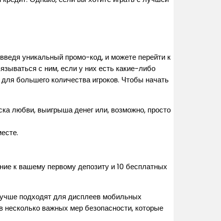
 введя уникальный промо-код, и можете перейти к
зываться с ним, если у них есть какие-либо
 для большего количества игроков. Чтобы начать
ска любви, выигрыша денег или, возможно, просто
есте.
ние к вашему первому депозиту и 10 бесплатных
и лучше подходят для дисплеев мобильных
в несколько важных мер безопасности, которые