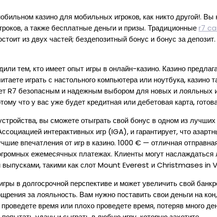
мобильном казино для мобильных игроков, как никто другой!. Вы
гроков, а также бесплатные деньги и призы. Традиционные
r7 c
стоит из двух частей; бездепозитный бонус и бонус за депозит.
дили тем, кто имеет опыт игры в онлайн-казино. Казино предла
итаете играть с настольного компьютера или ноутбука, казино т
ает R7 безопасным и надежным выбором для новых и лояльных иг
тому что у вас уже будет кредитная или дебетовая карта, готов
устройства, вы сможете отыграть свой бонус в одном из лучши
ссоциацией интерактивных игр (IGA), и гарантирует, что азарт
ие впечатления от игр в казино. 1000 € — отличная отправная 
о огромных ежемесячных платежах. Клиенты могут наслаждаться
 выпусками, такими как слот Mount Everest и Christmases in 
игры в долгосрочной перспективе и может увеличить свой банкр
ения за лояльность. Вам нужно поставить свои деньги на кон, 
о проведете время или плохо проведете время, потеряв много ден
попытать удачу и сыграть в любую игру, которую захотите.