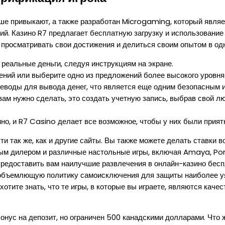
ьше привыкают, а также разработан Microgaming, который явл
 Казино R7 предлагает бесплатную загрузку и использование и
ы просматривать свои достижения и делиться своим опытом в од
а реальные деньги, следуя инструкциям на экране.
ний или выберите одно из предложений более высокого уровня
реводы для вывода денег, что является еще одним безопасным
 вам нужно сделать, это создать учетную запись, выбрав свой 
но, и R7 Casino делает все возможное, чтобы у них были прият
ти так же, как и другие сайты. Вы также можете делать ставки 
ым дилером и различные настольные игры, включая Amaya, Ponto
предоставить вам наилучшие развлечения в онлайн-казино бесп
еобъемлющую политику самоисключения для защиты наиболее уя
отите знать, что те игры, в которые вы играете, являются качес
онус на депозит, но ограничен 500 канадскими долларами. Что 