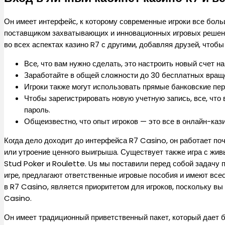
Он имеет интерфейс, к которому современные игроки все бол
поставщиком захватывающих и инновационных игровых решений.
во всех аспектах казино R7 с другими, добавляя друзей, чтоб
Все, что вам нужно сделать, это настроить новый счет н
Заработайте в общей сложности до 30 бесплатных враще
Игроки также могут использовать прямые банковские пе
Чтобы зарегистрировать новую учетную запись, все, что
пароль.
Общеизвестно, что опыт игроков — это все в онлайн-кази
Когда дело доходит до интерфейса R7 Casino, он работает поч
или утроение ценного выигрыша. Существует также игра с жив
Stud Poker и Roulette. Us мы поставили перед собой задачу 
игре, предлагают ответственные игровые пособия и имеют вс
в R7 Casino, является приоритетом для игроков, поскольку вы х
Casino.
Он имеет традиционный приветственный пакет, который дает б