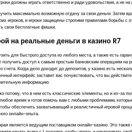
гроки должны играть ответственно и ради удовольствия, а не на
учить максимально возможную отдачу за свои деньги. Затем вр
их игроков, и игроки защищены строгими правилами борьбы с о
ть свои бесплатные фишки.
ой на реальные деньги в казино R7
зить для быстрого доступа из любого места, а также есть гаран
ут получить доступ к самым простым банковским операциям на ры
о счета. Когда дело доходит до депозитов, у казино есть неско
ичный интерфейс заставит вас почувствовать, что вы действите
лнительную информацию.
о потому, что в нем есть классические элементы, но и из-за 
 любое время и готов помочь вам с любыми проблемами, которые
чтобы обеспечить захватывающий и реалистичный игровой проце
ного онлайн-опыта.
рая является ведущим поставщиком онлайн-казино. Это также о
ожете начать всего с 1 доллара, чтобы играть и накапливать сво