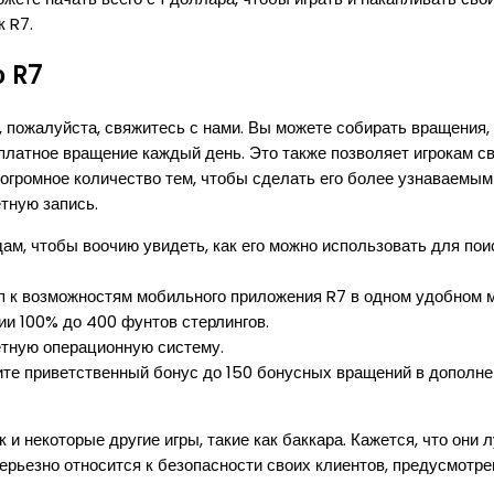
к R7.
о R7
, пожалуйста, свяжитесь с нами. Вы можете собирать вращения,
атное вращение каждый день. Это также позволяет игрокам свя
 огромное количество тем, чтобы сделать его более узнаваемым
тную запись.
м, чтобы воочию увидеть, как его можно использовать для пои
туп к возможностям мобильного приложения R7 в одном удобном м
ии 100% до 400 фунтов стерлингов.
ретную операционную систему.
те приветственный бонус до 150 бонусных вращений в дополне
к и некоторые другие игры, такие как баккара. Кажется, что он
ерьезно относится к безопасности своих клиентов, предусмотре