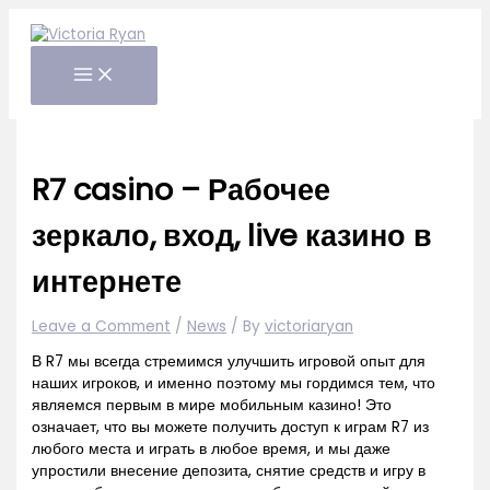
Skip
to
content
R7 casino – Рабочее
зеркало, вход, live казино в
интернете
Leave a Comment
/
News
/ By
victoriaryan
В R7 мы всегда стремимся улучшить игровой опыт для
наших игроков, и именно поэтому мы гордимся тем, что
являемся первым в мире мобильным казино! Это
означает, что вы можете получить доступ к играм R7 из
любого места и играть в любое время, и мы даже
упростили внесение депозита, снятие средств и игру в