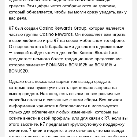
средств. Эти цифры четко отображаются на графике,
который обновляется, чтобы вы могли сразу увидеть, как у
вас дела.
R7 был создан Casino Rewards Group, которая является
частью группы Casino Rewards. Он позволяет вам играть
в свои любимые игры R7 на своем мобильном телефоне.
От видеослотов с 5 барабанами до слотов с джекпотами
— каждый найдет что-то для себя. Казино Bloodstock
предлагает немного более традиционное предложение,
которое заменяет BONUS18 и BONUS25 на BONUS15 и
BONUS20.
Однако есть несколько вариантов вывода средств,
которые вам нужно учитывать при подаче запроса на
вывод средств. Наконец, есть ссылки на все различные
способы оплаты и связанные с ними сборы. Вся личная
информация хранится в безопасности и используется
только для облегчения любых изменений, которые вы
хотите внести в свой профиль, или для связи с R7, если вы
этого захотите. R7 предлагает круглосуточную поддержку
клиентов, 7 дней в неделю, а это означает, что мы всегда
готовы ответить на ваши вопросы, решить ваши проблемы