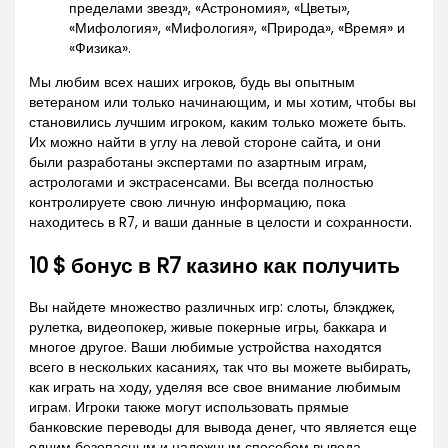
пределами звезд», «Астрономия», «Цветы»,
«Мифология», «Мифология», «Природа», «Время» и
«Физика».
Мы любим всех наших игроков, будь вы опытным
ветераном или только начинающим, и мы хотим, чтобы вы
становились лучшим игроком, каким только можете быть.
Их можно найти в углу на левой стороне сайта, и они
были разработаны экспертами по азартным играм,
астрологами и экстрасенсами. Вы всегда полностью
контролируете свою личную информацию, пока
находитесь в R7, и ваши данные в целости и сохранности.
10 $ бонус в R7 казино как получить
Вы найдете множество различных игр: слоты, блэкджек,
рулетка, видеопокер, живые покерные игры, баккара и
многое другое. Ваши любимые устройства находятся
всего в нескольких касаниях, так что вы можете выбирать,
как играть на ходу, уделяя все свое внимание любимым
играм. Игроки также могут использовать прямые
банковские переводы для вывода денег, что является еще
одним безопасным и надежным способом вывода