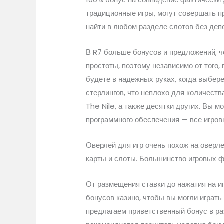
традиционные игры, могут совершать п
найти в любом разделе слотов без депо
В R7 больше бонусов и предложений, ч
простоты, поэтому независимо от того,
будете в надежных руках, когда выбер
стерлингов, что неплохо для количеств
The Nile, а также десятки других. Вы
программного обеспечения — все игров
Оверлей для игр очень похож на оверл
карты и слоты. Большинство игровых ф
От размещения ставки до нажатия на и
бонусов казино, чтобы вы могли играт
предлагаем приветственный бонус в ра