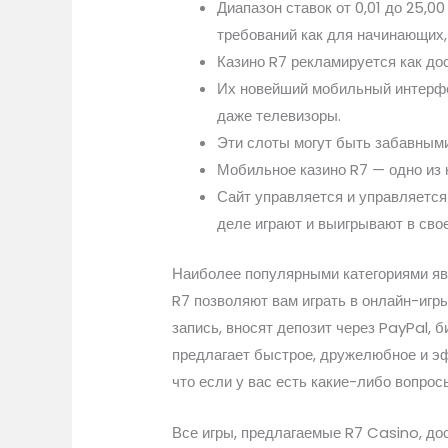
Диапазон ставок от 0,01 до 25,0
требований как для начинающих, 
Казино R7 рекламируется как дос
Их новейший мобильный интерфе
даже телевизоры.
Эти слоты могут быть забавными
Мобильное казино R7 — одно из
Сайт управляется и управляется
деле играют и выигрывают в сво
Наиболее популярными категориями яв
R7 позволяют вам играть в онлайн-игр
запись, вносят депозит через PayPal, 
предлагает быстрое, дружелюбное и эф
что если у вас есть какие-либо вопрос
Все игры, предлагаемые R7 Casino, до