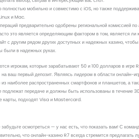
сделать выбор, сыграв в интересующий вас слот.
 полностью мобильно и совместимо с iOS, но также поддержив
inux и Mac.
пераций предварительно одобрены региональной комиссией по а
часто это является определяющим фактором в том, является ли 
айт с другим рядом других доступных и надежных казино, чтоб
ы были в надежных руках.
ся игрокам, которые зарабатывают 50 и 100 долларов в игре R7.
на ваш первый депозит. Являясь лидером в области онлайн-иг
из наиболее распространенных смартфонов и планшетов, а так
е подлежат передаче и должны быть использованы в течение 30 
 карты, подходят Visa и Mastercard.
е забудьте осмотреться — у нас есть, что показать вам! С ком
ительно, что онлайн-казино R7 всегда стремится предлагать л