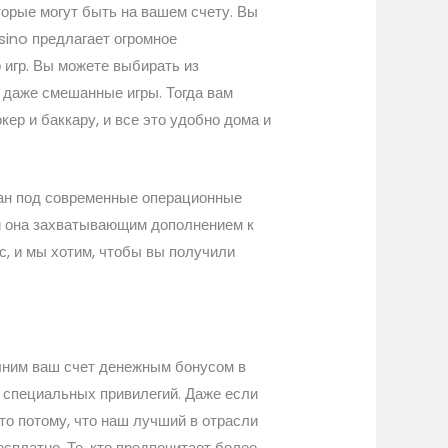
торые могут быть на вашем счету. Вы
ino предлагает огромное
р игр. Вы можете выбирать из
 даже смешанные игры. Тогда вам
кер и баккару, и все это удобно дома и
ван под современные операционные
 она захватывающим дополнением к
с, и мы хотим, чтобы вы получили
олним ваш счет денежным бонусом в
и специальных привилегий. Даже если
то потому, что наш лучший в отрасли
сплатно. Те, кто предпочитает более