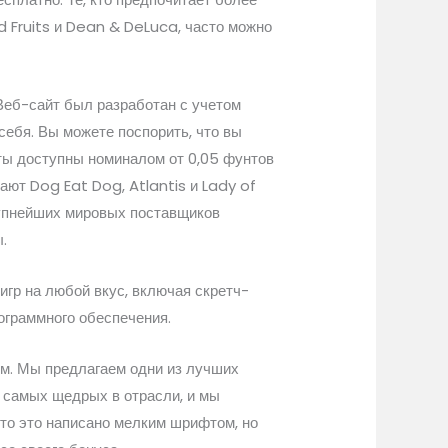
d Fruits и Dean & DeLuca, часто можно
Веб-сайт был разработан с учетом
себя. Вы можете поспорить, что вы
аты доступны номиналом от 0,05 фунтов
ают Dog Eat Dog, Atlantis и Lady of
рупнейших мировых поставщиков
.
игр на любой вкус, включая скретч-
ограммного обеспечения.
им. Мы предлагаем одни из лучших
з самых щедрых в отрасли, и мы
то это написано мелким шрифтом, но