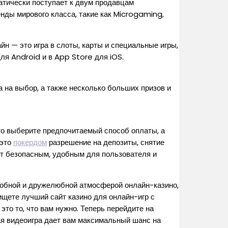
матически поступает к двум продавцам
нды мирового класса, такие как Microgaming,
н — это игра в слоты, карты и специальные игры,
я Android и в App Store для iOS.
 на выбор, а также несколько больших призов и
то выберите предпочитаемый способ оплаты, а
 это
покердом
разрешение на депозиты, снятие
дет безопасным, удобным для пользователя и
удобной и дружелюбной атмосферой онлайн-казино,
ищете лучший сайт казино для онлайн-игр с
то то, что вам нужно. Теперь перейдите на
дая видеоигра дает вам максимальный шанс на