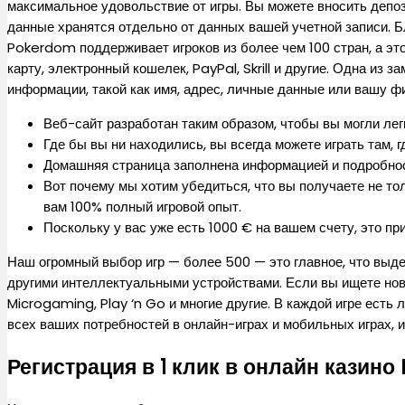
максимальное удовольствие от игры. Вы можете вносить депоз
данные хранятся отдельно от данных вашей учетной записи.
Pokerdom поддерживает игроков из более чем 100 стран, а эт
карту, электронный кошелек, PayPal, Skrill и другие. Одна и
информации, такой как имя, адрес, личные данные или вашу 
Веб-сайт разработан таким образом, чтобы вы могли легк
Где бы вы ни находились, вы всегда можете играть там, г
Домашняя страница заполнена информацией и подробнос
Вот почему мы хотим убедиться, что вы получаете не то
вам 100% полный игровой опыт.
Поскольку у вас уже есть 1000 € на вашем счету, это пр
Наш огромный выбор игр — более 500 — это главное, что выд
другими интеллектуальными устройствами. Если вы ищете нове
Microgaming, Play ‘n Go и многие другие. В каждой игре ест
всех ваших потребностей в онлайн-играх и мобильных играх, и
Регистрация в 1 клик в онлайн казин