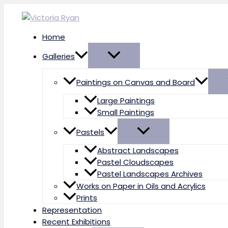
Skip
to
content
Home
Galleries
Paintings on Canvas and Board
Large Paintings
Small Paintings
Pastels
Abstract Landscapes
Pastel Cloudscapes
Pastel Landscapes Archives
Works on Paper in Oils and Acrylics
Prints
Representation
Recent Exhibitions