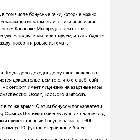
, в том числе бонусные очки, которые можно
едлагающее игрокам отличный сервис и игры.
 играм Канаваке. Мы предлагаем сотни
о уже сегодня, и мы гарантируем, что вы будете
кару, покер и игровые автоматы.
ют. Когда дело доходит до лучших шансов на
ется доказательством того, что его веб-сайт
ов. Pokerdom имеет лицензию на азартные игры
Paysafecard, Ukash, EcoCard и Bitcoin.
ят в то же время. С этим бонусом пользователи
g Casino. Вот некоторые из лучших онлайн-игр,
ый приветственный бонус в размере 1 600
размере 10 фунтов стерлингов и более.
еще опасаются. К ним относятся блэкджек, покер,