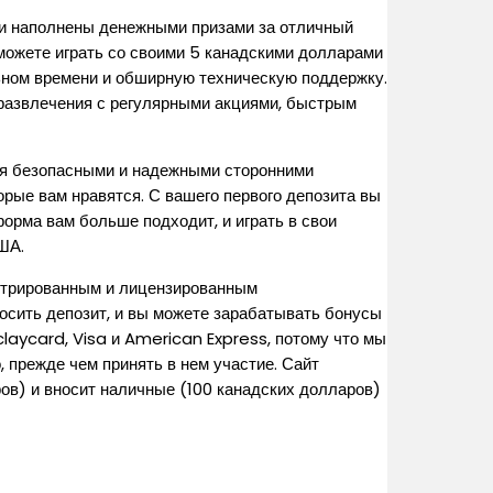
 и наполнены денежными призами за отличный
 можете играть со своими 5 канадскими долларами
льном времени и обширную техническую поддержку.
развлечения с регулярными акциями, быстрым
тся безопасными и надежными сторонними
торые вам нравятся. С вашего первого депозита вы
форма вам больше подходит, и играть в свои
ША.
истрированным и лицензированным
носить депозит, и вы можете зарабатывать бонусы
claycard, Visa и American Express, потому что мы
 прежде чем принять в нем участие. Сайт
ров) и вносит наличные (100 канадских долларов)