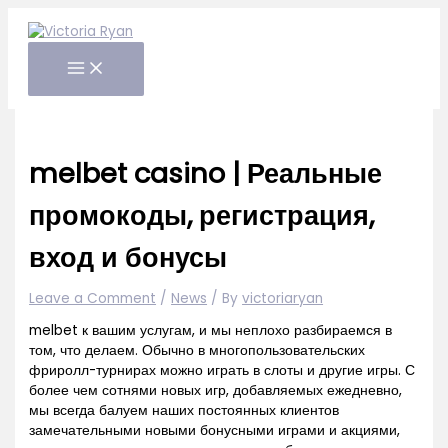
Skip
to
content
melbet casino | Реальные
промокоды, регистрация,
вход и бонусы
Leave a Comment
/
News
/ By
victoriaryan
melbet к вашим услугам, и мы неплохо разбираемся в
том, что делаем. Обычно в многопользовательских
фриролл-турнирах можно играть в слоты и другие игры. С
более чем сотнями новых игр, добавляемых ежедневно,
мы всегда балуем наших постоянных клиентов
замечательными новыми бонусными играми и акциями,