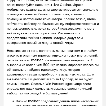
С другой стороны, если вы ищете уникальный игровой
опыт, попробуйте наши игры Live Casino. Игроки
мобильного казино должны зарегистрироваться сначала с
помощью своего мобильного телефона, а затем с
помощью настольного компьютера. Крайне важно, чтобы
веб-сайты соблюдали баланс между информативностью и
ненасыщенностью, из-за которой пользователи не могут
найти нужную им информацию. Мы только что
представили melbet Games, которые дадут вам
совершенно новый взгляд на онлайн-игры.
Независимо от того, являетесь ли вы новичком в онлайн-
играх или опытным игроком, ищущим новых впечатлений,
онлайн-казино melbet обязательно вам понравится. С
выбором из более чем 500 игр казино мирового класса вы
обязательно найдете идеальную игру, которая
удовлетворит ваши потребности в азартных играх. Если
вы выберете 1-й депозит всего за 1 доллар, то он будет
самым низким. Система Win Percentages чаще всего
определяет ваши самые выигрышные слоты и лучший
выбор, так что ожидайте больше денег!
Казино melbet предлагает девять типов настольных
игр, включая несколько разновидностей настоящих