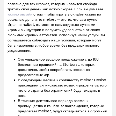
полезно для тех игроков, которым нравится свобода
тратить свои деньги как можно скорее. Если вы думаете
казино онлайн
о том, чтобы играть в онлайн-казино на
реальные деньги, то melbet — это то, что вам нужно!
Играя в melbet, вы можете наслаждаться лучшими
играми в индустрии и получать удовольствие от своих
любимых игровых автоматов. Используя наши услуги, вы
соглашаетесь соблюдать наши условия, которые могут
быть изменены в любое время без предварительного
уведомления.
Это уникальное вводное предложение с до 100
бесплатных вращений на Starburst, которых
достаточно, чтобы попробовать несколько
предлагаемых игр.
В следующем месяце к сообществу melbet Casino
присоединится множество новых игроков из-за того,
что его страны без ограничений будут входить в
него.
В течение длительного периода времени
преимущества и кэшбэк-вознаграждения, которые
предлагает melbet, будут складываться в огромный