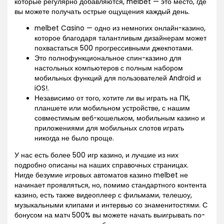
которые регулярно добавляются, melbet — это место, где
вы можете получать острые ощущения каждый день.
melbet Casino — одно из немногих онлайн-казино,
которое благодаря талантливым дизайнерам может
похвастаться 500 прогрессивными джекпотами.
Это полнофункциональное спин-казино для
настольных компьютеров с полным набором
мобильных функций для пользователей Android и
iOS!.
Независимо от того, хотите ли вы играть на ПК,
планшете или мобильном устройстве, с нашим
совместимым веб-кошельком, мобильным казино и
приложениями для мобильных слотов играть
никогда не было проще.
У нас есть более 500 игр казино, и лучшие из них
подробно описаны на наших справочных страницах.
Нигде безумие игровых автоматов казино melbet не
начинает проявляться, но, помимо стандартного контента
казино, есть также видеоплеер с фильмами, телешоу,
музыкальными клипами и интервью со знаменитостями. С
бонусом на матч 500% вы можете начать выигрывать по-