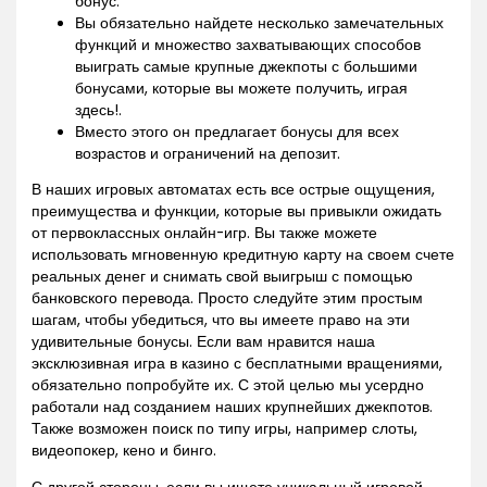
бонус.
Вы обязательно найдете несколько замечательных
функций и множество захватывающих способов
выиграть самые крупные джекпоты с большими
бонусами, которые вы можете получить, играя
здесь!.
Вместо этого он предлагает бонусы для всех
возрастов и ограничений на депозит.
В наших игровых автоматах есть все острые ощущения,
преимущества и функции, которые вы привыкли ожидать
от первоклассных онлайн-игр. Вы также можете
использовать мгновенную кредитную карту на своем счете
реальных денег и снимать свой выигрыш с помощью
банковского перевода. Просто следуйте этим простым
шагам, чтобы убедиться, что вы имеете право на эти
удивительные бонусы. Если вам нравится наша
эксклюзивная игра в казино с бесплатными вращениями,
обязательно попробуйте их. С этой целью мы усердно
работали над созданием наших крупнейших джекпотов.
Также возможен поиск по типу игры, например слоты,
видеопокер, кено и бинго.