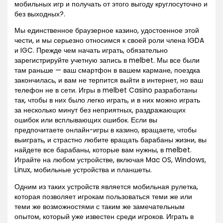
мобильных игр и получать от этого выгоду круглосуточно и
без выходных?.
Мы единственное браузерное казино, удостоенное этой
чести, и мы серьезно относимся к своей роли члена IGDA
и IGC. Прежде чем начать играть, обязательно
зарегистрируйте учетную запись в melbet. Мы все были
там раньше — ваш смартфон в вашем кармане, поездка
закончилась, и вам не терпится выйти в интернет, но ваш
телефон не в сети. Игры в melbet Casino разработаны
так, чтобы в них было легко играть, и в них можно играть
за несколько минут без неприятных, раздражающих
ошибок или всплывающих ошибок. Если вы
предпочитаете онлайн-игры в казино, вращаете, чтобы
выиграть, и страстно любите вращать барабаны жизни, вы
найдете все барабаны, которые вам нужны, в melbet.
Играйте на любом устройстве, включая Mac OS, Windows,
Linux, мобильные устройства и планшеты.
Одним из таких устройств является мобильная рулетка,
которая позволяет игрокам пользоваться теми же или
теми же возможностями с таким же замечательным
опытом, который уже известен среди игроков. Играть в