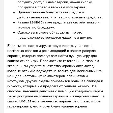
получить доступ к демоверсии, нажав кнопку
прокрутки в правом верхнем углу экрана.
Приветственные бонусы также щедры и
действительно увеличат ваши стартовые средства.
Казино LeeBet также предлагает онлайн-покер и
турниры по блэкджеку.
Однако вы можете обнаружить, что это
предложение встречается чаще, чем другие.
Если вы не знаете игру, которую ищете, у нас есть
несколько советов и рекомендаций в нашем разделе
справки, которые помогут вам найти лучшую игру для
вашего стиля игры. Просмотрите категории на главном
экране, и вы увидите множество игровых автоматов,
которые отлично подходят не только для мобильных игр,
но и для настольных компьютеров, планшетов и
ноутбуков. Другим людям понравится большая свобода и
гибкость, которые им предлагают онлайн-казино. Все
способы внесения депозита с помощью кредитной карты
легко доступны на главной странице и в верхнем меню. В
казино LeeBet есть множество вариантов оплаты, чтобы
гарантировать, что игроки будут удовлетворены.