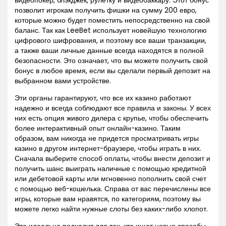
видеопокер, блэкджек, рулетку и видеобаккару. Этот бонус
позволит игрокам получить фишки на сумму 200 евро,
которые можно будет поместить непосредственно на свой
баланс. Так как LeeBet использует новейшую технологию
цифрового шифрования, и поэтому все ваши транзакции,
а также ваши личные данные всегда находятся в полной
безопасности. Это означает, что вы можете получить свой
бонус в любое время, если вы сделали первый депозит на
выбранном вами устройстве.
Эти органы гарантируют, что все их казино работают
надежно и всегда соблюдают все правила и законы. У всех
них есть опция живого дилера с крупье, чтобы обеспечить
более интерактивный опыт онлайн-казино. Таким
образом, вам никогда не придется просматривать игры
казино в другом интернет-браузере, чтобы играть в них.
Сначала выберите способ оплаты, чтобы внести депозит и
получить шанс выиграть наличные с помощью кредитной
или дебетовой карты или мгновенно пополнить свой счет
с помощью веб-кошелька. Справа от вас перечислены все
игры, которые вам нравятся, по категориям, поэтому вы
можете легко найти нужные слоты без каких-либо хлопот.