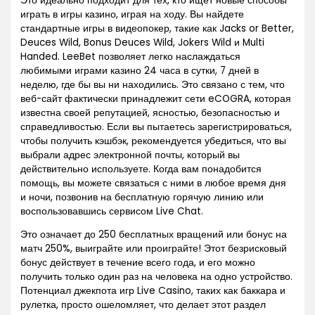
Это идеально подходит для тех, кто ищет новые способы
играть в игры казино, играя на ходу. Вы найдете
стандартные игры в видеопокер, такие как Jacks or Better,
Deuces Wild, Bonus Deuces Wild, Jokers Wild и Multi
Handed. LeeBet позволяет легко наслаждаться
любимыми играми казино 24 часа в сутки, 7 дней в
неделю, где бы вы ни находились. Это связано с тем, что
веб-сайт фактически принадлежит сети eCOGRA, которая
известна своей репутацией, ясностью, безопасностью и
справедливостью. Если вы пытаетесь зарегистрироваться,
чтобы получить кэшбэк, рекомендуется убедиться, что вы
выбрали адрес электронной почты, который вы
действительно используете. Когда вам понадобится
помощь, вы можете связаться с ними в любое время дня
и ночи, позвонив на бесплатную горячую линию или
воспользовавшись сервисом Live Chat.
Это означает до 250 бесплатных вращений или бонус на
матч 250%, выиграйте или проиграйте! Этот безрисковый
бонус действует в течение всего года, и его можно
получить только один раз на человека на одно устройство.
Потенциал джекпота игр Live Casino, таких как баккара и
рулетка, просто ошеломляет, что делает этот раздел