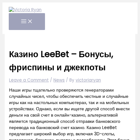
Skip
to
content
Казино LeeBet – Бонусы,
фриспины и джекпоты
Leave a Comment
/
News
/ By
victoriaryan
Наши игры тщательно проверяются генераторами
случайных чисел, чтобы обеспечить честные и случайные
игры как на настольных компьютерах, так и на мобильных
устройствах. Однако, если вы ищете другой способ внести
деньги на свой счет в онлайн-казино, альтернативой
является традиционный способ отправки банковского
перевода на банковский счет казино. Казино LeeBet
предлагает широкий выбор игр, включая 3D-слоты,