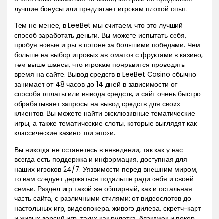
лучшие бонусы или предлагает игрокам плохой опыт.
Тем не менее, в LeeBet мы считаем, что это лучший
способ заработать деньги. Вы можете испытать себя,
пробуя новые игры в погоне за большими победами. Чем
больше на выбор игровых автоматов с фруктами в казино,
тем выше шансы, что игрокам понравится проводить
время на сайте. Вывод средств в LeeBet Casino обычно
занимает от 48 часов до 14 дней в зависимости от
способа оплаты или вывода средств, и сайт очень быстро
обрабатывает запросы на вывод средств для своих
клиентов. Вы можете найти эксклюзивные тематические
игры, а также тематические слоты, которые выглядят как
классические казино той эпохи.
Вы никогда не останетесь в неведении, так как у нас
всегда есть поддержка и информация, доступная для
наших игроков 24/7. Уязвимости перед внешним миром,
то вам следует держаться подальше ради себя и своей
семьи. Раздел игр такой же обширный, как и остальная
часть сайта, с различными стилями: от видеослотов до
настольных игр, видеопокера, живого дилера, скретч-карт
и живых версий игр, таких как рулетка, блэкджек и покер.