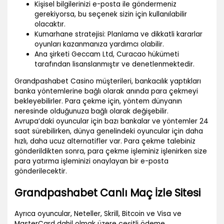
Kişisel bilgilerinizi e-posta ile göndermeniz
gerekiyorsa, bu seçenek sizin için kullanılabilir
olacaktır.
Kumarhane stratejisi: Planlama ve dikkatli kararlar
oyunları kazanmanıza yardımcı olabilir.
Ana şirketi Geccam Ltd, Curacao hükümeti
tarafından lisanslanmıştır ve denetlenmektedir.
Grandpashabet Casino müşterileri, bankacılık yaptıkları
banka yöntemlerine bağlı olarak anında para çekmeyi
bekleyebilirler. Para çekme için, yöntem dünyanın
neresinde olduğunuza bağlı olarak değişebilir.
Avrupa’daki oyuncular için bazı bankalar ve yöntemler 24
saat sürebilirken, dünya genelindeki oyuncular için daha
hızlı, daha ucuz alternatifler var. Para çekme talebiniz
gönderildikten sonra, para çekme işleminiz işlenirken size
para yatırma işleminizi onaylayan bir e-posta
gönderilecektir.
Grandpashabet Canlı Maç İzle Sitesi
Ayrıca oyuncular, Neteller, Skrill, Bitcoin ve Visa ve
MasterCard dahil olmak üzere çeşitli ödeme