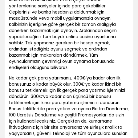
yöntemlerine saniyeler içinde para çekebilirler.
Ceplerinizi ve banka hesabınızı doldurmak için
masaüstünde veya mobil uygulamanızla oynayın.
Kalbinizin içeriğine göre gerçek bir zaman aralığıyla
dönerken kazanmak için oynayın. Aralarından seçim
yapabileceğiniz tüm büyük online casino oyunlarına
sahibiz. Tek yapmanız gereken bir hesap açmak,
ardından istediğiniz oyunu seçmek ve ardından
kazanmak için makaraları döndürmek. Tüm
oyuncularımızın çevrimiçi oyun oynama konusunda
endişeleri olduğunu biliyoruz.
Ne kadar çok para yatırırsanız, 400€’ya kadar olan ilk
bonusunuz o kadar büyük olur. 300€’ya kadar ikinci bir
bonusu tetiklemek için ilk gerçek para yatırma işleminizi
döndürün. 300€’ya kadar olan üçüncü bir bonusu
tetiklemek için ikinci para yatırma işleminizi döndürün.
Bonus teklifleri ile para yatırın ve ayrıca Ekstra Döndürme,
100 Ücretsiz Döndürme ve çeşitli Promosyonları da sizin
için kullanabileceksiniz. Gerçekten de, kumarhane
ihtiyaçlarınız için bir site arıyorsanız ve Birleşik Krallık’ta
yaşıyorsanız, güvenli teknoloji ve tüm oyunculara sunulan