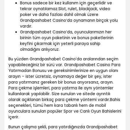
Bonus sadece bir kez kullanım için geçerlidir ve
tekrar oynatılamaz.Slot, rulet, blackjack, video
poker ve daha fazlası dahil olmak üzere
Grandpashabet Casino’da oynamanın birçok yolu
vardır.
Grandpashabet Casino’da, oyuncularımızın her
birinin tüm oyun paketinin ve bonus paketlerinin
keyfini çıkarmak için yeterli paraya sahip
olmadığını anlıyoruz.
Bu yüzden Grandpashabet Casino’da aralarından seçim
yapabileceğiniz bir sürü var. Grandpashabet Casino Para
Yatırmadan Bonusu ve gereksinimlerinize en uygun olanı
arayın – ister ücretsiz, oynamaya değer bir şey, ister
para yatırmanız gereken bir bonus arıyorsanız, arayın.
Para çekme işlemleri, para yatırma ile aynı yöntemler
kullanılarak yapılabilir. Size sunulan ve sitede ayrıntılı
olarak açıklanan birkaç para çekme yöntemi vardır.Bahis
seçenekleri, tümü hem kara tabanlı hem de mobil
oyunculara sunulan popüler Spor ve Canlı Oyun Bahislerini
içerir.
Bunun çalışma şekli, para yatırdığınızda Grandpashabet