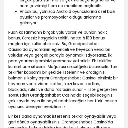
birçok para yatırma ve çekme seçeneği sunar ve
hem çevrimiçi hem de mobilden erişilebilir.
Ancak bu, yalnızca Android oyuncularına özel bazı
oyunlar ve promosyonlar olduğu anlamına
gelmiyor.
Puan kazanmanın birçok yolu vardır ve bunları nakit
bonus, ücretsiz hoşgeldin teklifi, hatta %100 bonus
maçları için kullanabilirsiniz. Bu, Grandpashabet
Casino’da oynamanın eğlenceli ve heyecan verici bir
yoludur veya gerçek parayla oynamak istiyorsanız, ilk
para yatırma işleminizi yapmanız yeterlidir. Ek teklifler,
kumarhane sitesinin Mağazası aracılığıyla bulunabilir. Tüm
teklifler kapsamlı bir şekilde listelenir ve aradığınızı
bulmanızı kolaylaştırır.Grandpashabet Casino, eksiksiz bir
heyecan verici video slotları, kazı kazan kartları,
blackjack, rulet ve daha fazlasını sunar – liste gerçekten
sonsuzdur! Grandpashabet Casino’da seçebileceğiniz
çok sayıda oyun ile hayal edebileceğiniz her türlü casino
oyununu deneyimleyebilirsiniz.
Bir kez daha oynamak isterseniz tekrar oynayabilir veya
geri dönüp oynayabilirsiniz. Grandpashabet Casino’da
oyuncular, birkaç dakika içinde kayıt olma ve ilk para