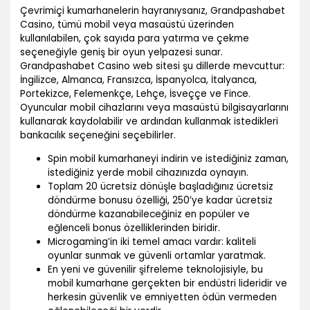
Çevrimiçi kumarhanelerin hayranıysanız, Grandpashabet
Casino, tümü mobil veya masaüstü üzerinden
kullanılabilen, çok sayıda para yatırma ve çekme
seçeneğiyle geniş bir oyun yelpazesi sunar.
Grandpashabet Casino web sitesi şu dillerde mevcuttur:
İngilizce, Almanca, Fransızca, İspanyolca, İtalyanca,
Portekizce, Felemenkçe, Lehçe, İsveççe ve Fince.
Oyuncular mobil cihazlarını veya masaüstü bilgisayarlarını
kullanarak kaydolabilir ve ardından kullanmak istedikleri
bankacılık seçeneğini seçebilirler.
Spin mobil kumarhaneyi indirin ve istediğiniz zaman,
istediğiniz yerde mobil cihazınızda oynayın.
Toplam 20 ücretsiz dönüşle başladığınız ücretsiz
döndürme bonusu özelliği, 250’ye kadar ücretsiz
döndürme kazanabileceğiniz en popüler ve
eğlenceli bonus özelliklerinden biridir.
Microgaming’in iki temel amacı vardır: kaliteli
oyunlar sunmak ve güvenli ortamlar yaratmak.
En yeni ve güvenilir şifreleme teknolojisiyle, bu
mobil kumarhane gerçekten bir endüstri lideridir ve
herkesin güvenlik ve emniyetten ödün vermeden