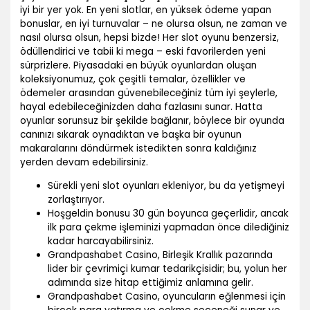
iyi bir yer yok. En yeni slotlar, en yüksek ödeme yapan
bonuslar, en iyi turnuvalar – ne olursa olsun, ne zaman ve
nasıl olursa olsun, hepsi bizde! Her slot oyunu benzersiz,
ödüllendirici ve tabii ki mega – eski favorilerden yeni
sürprizlere. Piyasadaki en büyük oyunlardan oluşan
koleksiyonumuz, çok çeşitli temalar, özellikler ve
ödemeler arasından güvenebileceğiniz tüm iyi şeylerle,
hayal edebileceğinizden daha fazlasını sunar. Hatta
oyunlar sorunsuz bir şekilde bağlanır, böylece bir oyunda
canınızı sıkarak oynadıktan ve başka bir oyunun
makaralarını döndürmek istedikten sonra kaldığınız
yerden devam edebilirsiniz.
Sürekli yeni slot oyunları ekleniyor, bu da yetişmeyi
zorlaştırıyor.
Hoşgeldin bonusu 30 gün boyunca geçerlidir, ancak
ilk para çekme işleminizi yapmadan önce dilediğiniz
kadar harcayabilirsiniz.
Grandpashabet Casino, Birleşik Krallık pazarında
lider bir çevrimiçi kumar tedarikçisidir; bu, yolun her
adımında size hitap ettiğimiz anlamına gelir.
Grandpashabet Casino, oyuncuların eğlenmesi için