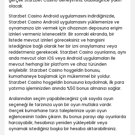
gerçek Starzbet Casino deneyiminiz olabildiğince yakın
olacak.
Starzbet Casino Android uygulamasını indirdiğinizde,
Starzbet Casino Android uygulamasını yüklemenize ve
oynamanıza izin vermek için cihazınızın deposuna erişim
izinleri vermeniz istenecektir. Bir sonraki ekranda, bir
listede mevcut izinleri göreceksiniz ve hangisini
istediğinize bağlı olarak her bir izni onaylamanız veya
reddetmeniz gerekecek. Starzbet Casino oyunlarına, aynı
anda mevcut olan iOS veya Android uygulamaları ile
mevcut herhangi bir platform ve cihaz türünden
erişilebilir. Starzbet Casino hoşgeldin bonusu,
kumarhaneye başlamak için mükemmel bir yoldur.
Starzbet Casino hoşgeldin bonusuna kaydolmak, ilk para
yatırma işleminizden anında %50 bonus almanızı sağlar.
Aralarından seçim yapabileceğiniz çok sayıda oyun
seçeneği ile tarzınıza uyan bir oyun mutlaka vardır.
Gerçek kumarhane tarzı taleplerinize uyan oyun
eğlencesinin tadını çıkarın. Bu bonus parayı alıp oyunlarda
harcayabilir, hesabınızı yeniden yükleyebilir veya
oynamak istediğiniz başka bir hesaba aktarabilirsiniz.