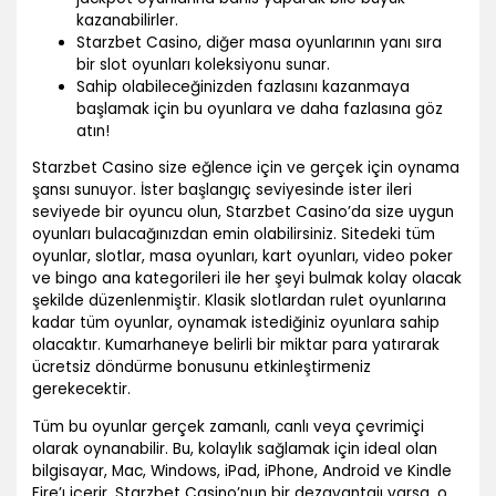
kazanabilirler.
Starzbet Casino, diğer masa oyunlarının yanı sıra
bir slot oyunları koleksiyonu sunar.
Sahip olabileceğinizden fazlasını kazanmaya
başlamak için bu oyunlara ve daha fazlasına göz
atın!
Starzbet Casino size eğlence için ve gerçek için oynama
şansı sunuyor. İster başlangıç seviyesinde ister ileri
seviyede bir oyuncu olun, Starzbet Casino’da size uygun
oyunları bulacağınızdan emin olabilirsiniz. Sitedeki tüm
oyunlar, slotlar, masa oyunları, kart oyunları, video poker
ve bingo ana kategorileri ile her şeyi bulmak kolay olacak
şekilde düzenlenmiştir. Klasik slotlardan rulet oyunlarına
kadar tüm oyunlar, oynamak istediğiniz oyunlara sahip
olacaktır. Kumarhaneye belirli bir miktar para yatırarak
ücretsiz döndürme bonusunu etkinleştirmeniz
gerekecektir.
Tüm bu oyunlar gerçek zamanlı, canlı veya çevrimiçi
olarak oynanabilir. Bu, kolaylık sağlamak için ideal olan
bilgisayar, Mac, Windows, iPad, iPhone, Android ve Kindle
Fire’ı içerir. Starzbet Casino’nun bir dezavantajı varsa, o