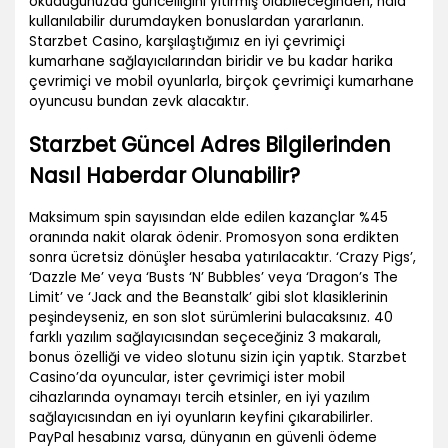
okuduğunuzda güncelliğini yitirmiş olabileceğinden, hala
kullanılabilir durumdayken bonuslardan yararlanın.
Starzbet Casino, karşılaştığımız en iyi çevrimiçi
kumarhane sağlayıcılarından biridir ve bu kadar harika
çevrimiçi ve mobil oyunlarla, birçok çevrimiçi kumarhane
oyuncusu bundan zevk alacaktır.
Starzbet Güncel Adres Bilgilerinden
Nasıl Haberdar Olunabilir?
Maksimum spin sayısından elde edilen kazançlar %45
oranında nakit olarak ödenir. Promosyon sona erdikten
sonra ücretsiz dönüşler hesaba yatırılacaktır. ‘Crazy Pigs’,
‘Dazzle Me’ veya ‘Busts ‘N’ Bubbles’ veya ‘Dragon’s The
Limit’ ve ‘Jack and the Beanstalk’ gibi slot klasiklerinin
peşindeyseniz, en son slot sürümlerini bulacaksınız. 40
farklı yazılım sağlayıcısından seçeceğiniz 3 makaralı,
bonus özelliği ve video slotunu sizin için yaptık. Starzbet
Casino’da oyuncular, ister çevrimiçi ister mobil
cihazlarında oynamayı tercih etsinler, en iyi yazılım
sağlayıcısından en iyi oyunların keyfini çıkarabilirler.
PayPal hesabınız varsa, dünyanın en güvenli ödeme