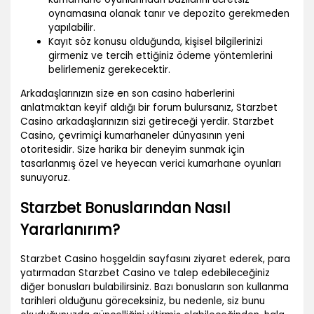
oynamasına olanak tanır ve depozito gerekmeden
yapılabilir.
Kayıt söz konusu olduğunda, kişisel bilgilerinizi
girmeniz ve tercih ettiğiniz ödeme yöntemlerini
belirlemeniz gerekecektir.
Arkadaşlarınızın size en son casino haberlerini
anlatmaktan keyif aldığı bir forum bulursanız, Starzbet
Casino arkadaşlarınızın sizi getireceği yerdir. Starzbet
Casino, çevrimiçi kumarhaneler dünyasının yeni
otoritesidir. Size harika bir deneyim sunmak için
tasarlanmış özel ve heyecan verici kumarhane oyunları
sunuyoruz.
Starzbet Bonuslarından Nasıl
Yararlanırım?
Starzbet Casino hoşgeldin sayfasını ziyaret ederek, para
yatırmadan Starzbet Casino ve talep edebileceğiniz
diğer bonusları bulabilirsiniz. Bazı bonusların son kullanma
tarihleri olduğunu göreceksiniz, bu nedenle, siz bunu