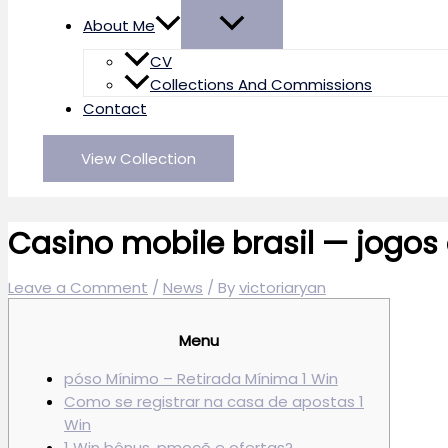
About Me
CV
Collections And Commissions
Contact
View Collection
Casino mobile brasil — jogos
Leave a Comment
/
News
/ By
victoriaryan
Menu
póso Mínimo – Retirada Mínima 1 Win
Como se registrar na casa de apostas 1
Win
1 Win bônus, pmoçõ e ofertas?