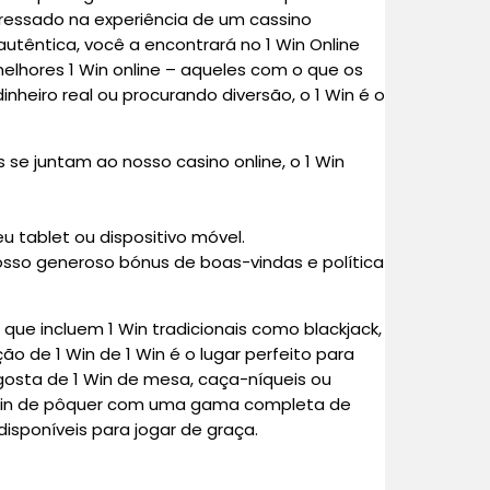
teressado na experiência de um cassino
autêntica, você a encontrará no 1 Win Online
elhores 1 Win online – aqueles com o que os
heiro real ou procurando diversão, o 1 Win é o
se juntam ao nosso casino online, o 1 Win
u tablet ou dispositivo móvel.
 nosso generoso bónus de boas-vindas e política
ue incluem 1 Win tradicionais como blackjack,
ão de 1 Win de 1 Win é o lugar perfeito para
osta de 1 Win de mesa, caça-níqueis ou
1 Win de pôquer com uma gama completa de
isponíveis para jogar de graça.