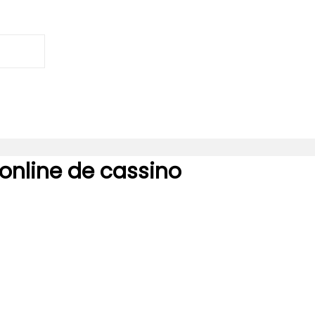
 online de cassino