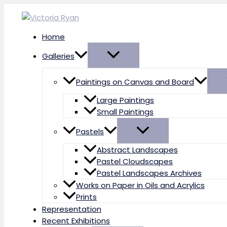
Skip
to
content
Home
Galleries
Paintings on Canvas and Board
Large Paintings
Small Paintings
Pastels
Abstract Landscapes
Pastel Cloudscapes
Pastel Landscapes Archives
Works on Paper in Oils and Acrylics
Prints
Representation
Recent Exhibitions