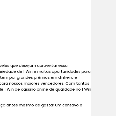
queles que desejam aproveitar essa
ariedade de 1 Win e muitas oportunidades para
petem por grandes prêmios em dinheiro e
para nossos maiores vencedores. Com tantas
e 1 Win de cassino online de qualidade no 1 Win
 graça antes mesmo de gastar um centavo e