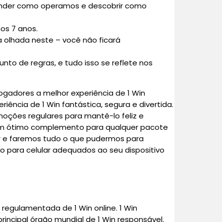
ntender como operamos e descobrir como
os 7 anos.
a olhada neste – você não ficará
to de regras, e tudo isso se reflete nos
jogadores a melhor experiência de 1 Win
iência de 1 Win fantástica, segura e divertida.
ções regulares para mantê-lo feliz e
 um ótimo complemento para qualquer pacote
ar e faremos tudo o que pudermos para
no para celular adequados ao seu dispositivo
regulamentada de 1 Win online. 1 Win
incipal órgão mundial de 1 Win responsável.