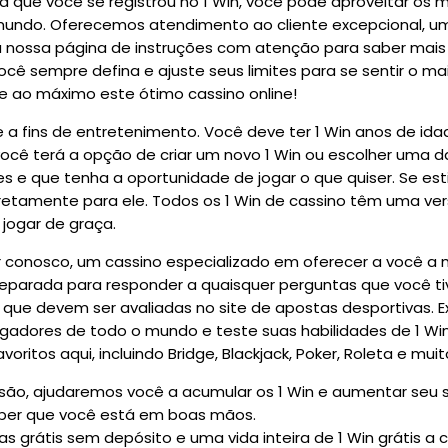
a que você se registrou no 1 Win, você pode aproveitar os m
 mundo. Oferecemos atendimento ao cliente excepcional, um
eia nossa página de instruções com atenção para saber mais
ê sempre defina e ajuste seus limites para se sentir o mai
e ao máximo este ótimo cassino online!
a fins de entretenimento. Você deve ter 1 Win anos de idad
 você terá a opção de criar um novo 1 Win ou escolher uma d
es e que tenha a oportunidade de jogar o que quiser. Se es
iretamente para ele. Todos os 1 Win de cassino têm uma ver
 jogar de graça.
conosco, um cassino especializado em oferecer a você a me
eparada para responder a quaisquer perguntas que você ti
as que devem ser avaliadas no site de apostas desportivas.
ogadores de todo o mundo e teste suas habilidades de 1 
ritos aqui, incluindo Bridge, Blackjack, Poker, Roleta e muit
são, ajudaremos você a acumular os 1 Win e aumentar seu s
aber que você está em boas mãos.
s grátis sem depósito e uma vida inteira de 1 Win grátis a