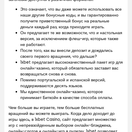
Это означает, что вы даже можете использовать все
наши другие бонусные коды, и вы гарантированно
получите приветственный бонус на реальные
деньги каждый раз, когда приходите играть.
Он предлагает те же возможности, что и настольная
версия, за исключением флеш-игр, которые также
не работают.
После того, как вы внесли депозит и дождались
своего первого вращения, что дальше?
1xbet предлагает высококачественный пакет игр для
онлайн-казино, который обязательно заставит вас
возвращаться снова и снова.
Помимо португальской и испанской версий,
поддерживаются десять языков.
Мы единственное онлайн-казино, которое
принимает Биткойн в качестве способа оплаты.
Чем больше вы играете, тем больше бесплатных
вращений вы можете выиграть. Когда дело доходит до
игры здесь, в 1xbet Casino, сайт предлагает множество
игр с непревзойденным выбором онлайн-блэкджека,
онлайн-слотов и онлайн-игр в рулетку. 1xbet позволяет