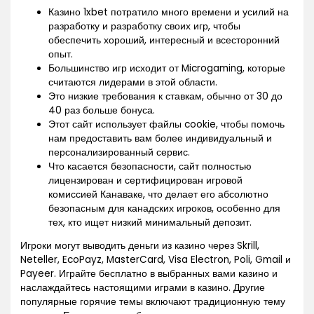
Казино 1xbet потратило много времени и усилий на
разработку и разработку своих игр, чтобы
обеспечить хороший, интересный и всесторонний
опыт.
Большинство игр исходит от Microgaming, которые
считаются лидерами в этой области.
Это низкие требования к ставкам, обычно от 30 до
40 раз больше бонуса.
Этот сайт использует файлы cookie, чтобы помочь
нам предоставить вам более индивидуальный и
персонализированный сервис.
Что касается безопасности, сайт полностью
лицензирован и сертифицирован игровой
комиссией Канаваке, что делает его абсолютно
безопасным для канадских игроков, особенно для
тех, кто ищет низкий минимальный депозит.
Игроки могут выводить деньги из казино через Skrill,
Neteller, EcoPayz, MasterCard, Visa Electron, Poli, Gmail и
Payeer. Играйте бесплатно в выбранных вами казино и
наслаждайтесь настоящими играми в казино. Другие
популярные горячие темы включают традиционную тему