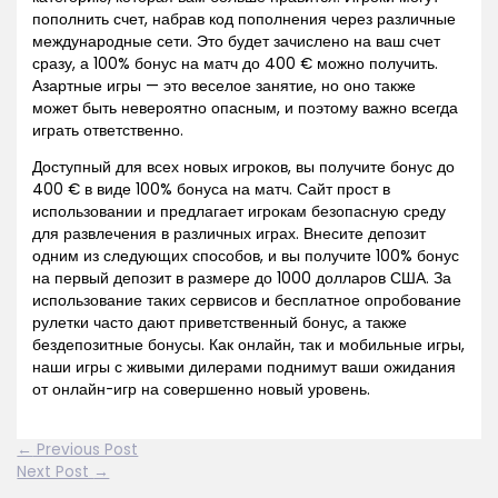
пополнить счет, набрав код пополнения через различные
международные сети. Это будет зачислено на ваш счет
сразу, а 100% бонус на матч до 400 € можно получить.
Азартные игры — это веселое занятие, но оно также
может быть невероятно опасным, и поэтому важно всегда
играть ответственно.
Доступный для всех новых игроков, вы получите бонус до
400 € в виде 100% бонуса на матч. Сайт прост в
использовании и предлагает игрокам безопасную среду
для развлечения в различных играх. Внесите депозит
одним из следующих способов, и вы получите 100% бонус
на первый депозит в размере до 1000 долларов США. За
использование таких сервисов и бесплатное опробование
рулетки часто дают приветственный бонус, а также
бездепозитные бонусы. Как онлайн, так и мобильные игры,
наши игры с живыми дилерами поднимут ваши ожидания
от онлайн-игр на совершенно новый уровень.
←
Previous Post
Next Post
→