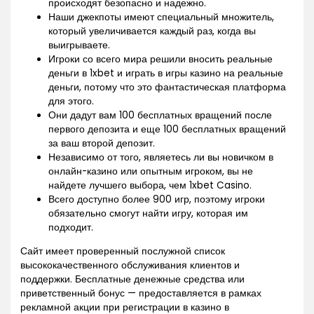
происходят безопасно и надежно.
Наши джекпоты имеют специальный множитель,
который увеличивается каждый раз, когда вы
выигрываете.
Игроки со всего мира решили вносить реальные
деньги в 1xbet и играть в игры казино на реальные
деньги, потому что это фантастическая платформа
для этого.
Они дадут вам 100 бесплатных вращений после
первого депозита и еще 100 бесплатных вращений
за ваш второй депозит.
Независимо от того, являетесь ли вы новичком в
онлайн-казино или опытным игроком, вы не
найдете лучшего выбора, чем 1xbet Casino.
Всего доступно более 900 игр, поэтому игроки
обязательно смогут найти игру, которая им
подходит.
Сайт имеет проверенный послужной список
высококачественного обслуживания клиентов и
поддержки. Бесплатные денежные средства или
приветственный бонус — предоставляется в рамках
рекламной акции при регистрации в казино в