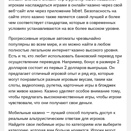
игрокам наслаждаться играми в онлайн-казино через свой
веб-сайт или через приложение 1xbet. Безопасность на
сайте этого казино также является самой лучшей и более
чем соответствует стандартам, которые в современных
условиях устанавливаются на все более высоком уровне.
Прогрессивные игровые автоматы чрезвычайно
популярны во всем мире, и их можно найти в любом
полностью легальном интернет-казино высокого уровня.
Есть и те, кто любит использовать банковский перевод при
осуществлении переводов. Например, бонус в размере 2
долларов состоит из первых 2 долларов выигрыша. Он
предлагает отличный игровой опыт и ряд игр, которые
могут понравиться разным игровым вкусам, таким как
слоты, видеопокер, рулетка, карточные игры в блэкджек
или живое казино. Казино уделяет особое внимание тому,
чтобы предлагать высококачественные игры, чтобы игроки
чувствовали, что они получают свои деньги.
Мобильные казино — лучший способ получить доступ к
реальным альтруистическим ответам для игроков.
Найдите свои любимые игры по категориям или выберите
категорию, которая вам больше нравится. Игроки могут