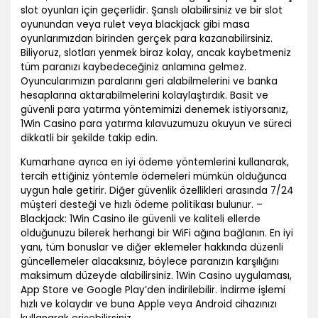
slot oyunları için geçerlidir. Şanslı olabilirsiniz ve bir slot
oyunundan veya rulet veya blackjack gibi masa
oyunlarımızdan birinden gerçek para kazanabilirsiniz.
Biliyoruz, slotları yenmek biraz kolay, ancak kaybetmeniz
tüm paranızı kaybedeceğiniz anlamına gelmez.
Oyuncularımızın paralarını geri alabilmelerini ve banka
hesaplarına aktarabilmelerini kolaylaştırdık. Basit ve
güvenli para yatırma yöntemimizi denemek istiyorsanız,
1Win Casino para yatırma kılavuzumuzu okuyun ve süreci
dikkatli bir şekilde takip edin.
Kumarhane ayrıca en iyi ödeme yöntemlerini kullanarak,
tercih ettiğiniz yöntemle ödemeleri mümkün olduğunca
uygun hale getirir. Diğer güvenlik özellikleri arasında 7/24
müşteri desteği ve hızlı ödeme politikası bulunur. –
Blackjack: 1Win Casino ile güvenli ve kaliteli ellerde
olduğunuzu bilerek herhangi bir WiFi ağına bağlanın. En iyi
yanı, tüm bonuslar ve diğer eklemeler hakkında düzenli
güncellemeler alacaksınız, böylece paranızın karşılığını
maksimum düzeyde alabilirsiniz. 1Win Casino uygulaması,
App Store ve Google Play’den indirilebilir. İndirme işlemi
hızlı ve kolaydır ve buna Apple veya Android cihazınızı