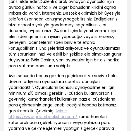
şansı elde eder.Düzenli olarak oynayan oyuncular için
ayrıca günlük, haftalık ve diğer bonusların kilidini açma
imkanı da vardır. İsterseniz, Destek ekibimizin bir üyesiyle
telefon üzerinden konuşmayı seçebilirsiniz. Endişelerinizi
bize e-posta yoluyla göndermeyi seçebilirsiniz; bu
durumda, e-postanıza 24 saat içinde yanıt vermek için
elimizden gelenin en iyisini yapacağız veya isterseniz,
deneyimli acentelerimizden biriyle telefonla
konuşabilirsiniz. Endişelerinizi anlıyoruz ve oyuncularımızın
tüm sorunlarını hızlı ve etkili bir şekilde ele almaktan gurur
duyuyoruz. 1Win Casino, yeni oyuncular için bir dizi harika
para yatırma bonusuna sahiptir.
Ayın sonunda bonus gözden geçirilecek ve seviye hala
devam ediyorsa oyunculara ücretsiz dönüşleri
yatırılacaktır. Oyuncuların bonusu oynayabilmeleri için
minimum £15 olması gerekir. E-cüzdan kullanıyorsanız,
çevrimiçi kumarhaneleri kullanırken bazı e-cüzdanların
para çekmesinin engellenebileceğini hesaba katmanız
gerekecektir. Çevrimiçi
1win –
https://www.poetsbookshop.com/
kumarhaneleri
kullanarak para çekebiliyorsanız veya yalnızca para
yatırma ve çekme işlemleri yaptığınız gerçek parayla