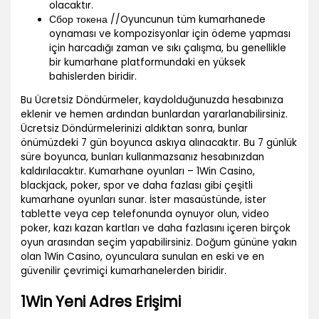
olacaktır.
Сбор токена //Oyuncunun tüm kumarhanede
oynaması ve kompozisyonlar için ödeme yapması
için harcadığı zaman ve sıkı çalışma, bu genellikle
bir kumarhane platformundaki en yüksek
bahislerden biridir.
Bu Ücretsiz Döndürmeler, kaydolduğunuzda hesabınıza
eklenir ve hemen ardından bunlardan yararlanabilirsiniz.
Ücretsiz Döndürmelerinizi aldıktan sonra, bunlar
önümüzdeki 7 gün boyunca askıya alınacaktır. Bu 7 günlük
süre boyunca, bunları kullanmazsanız hesabınızdan
kaldırılacaktır. Kumarhane oyunları – 1Win Casino,
blackjack, poker, spor ve daha fazlası gibi çeşitli
kumarhane oyunları sunar. İster masaüstünde, ister
tablette veya cep telefonunda oynuyor olun, video
poker, kazı kazan kartları ve daha fazlasını içeren birçok
oyun arasından seçim yapabilirsiniz. Doğum gününe yakın
olan 1Win Casino, oyunculara sunulan en eski ve en
güvenilir çevrimiçi kumarhanelerden biridir.
1Win Yeni Adres Erişimi