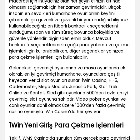
macerası için ihtiyacınız olan her şeyin elinizin altında
olmasını sağlamak için her zaman çevrimiçidir. Birçok
insanın en sevdikleri kumarhane oyunlarının keyfini
çıkarmak için güvenli ve güvenli bir yer aradığını biliyoruz.
Kullanabileceğiniz en itibarlı bankacılık seçeneklerini
sunduğumuzdan ve tüm süreç boyunca kolaylıkla ve
güvenle yönlendirildiğinizden emin olduk. Mevcut
bankacılık seçeneklerimizin çoğu para yatırma ve çekme
işlemleri için kullanılabilirken, diğer seçenekler yalnızca
para çekme işlemleri için kullanılabilir.
Geleneksel çevrimiçi oyunlarına ve masa oyunlarına ek
olarak, en iyi çevrimiçi kumarhane, oyunculara çeşitli
heyecan verici slot oyunları sunar. 1Win Casino, Hi-5,
Codemaster, Mega Moolah, Jurassic Park, Star Trek
Online ve Santa’s Sled gibi oyunlarla 500’den fazla en iyi
çevrimiçi slot oyununa sahiptir. Video poker oyunları ve
canlı oyunlar dahil olmak üzere 1000’den fazla çevrimiçi
casino oyunuyla 1Win Casino’da her şey var.
1Win Yeni Giriş Para Çekme İşlemleri
Teklif, WMS Casino’da sunulan tüm gerçek para çevrimiçi