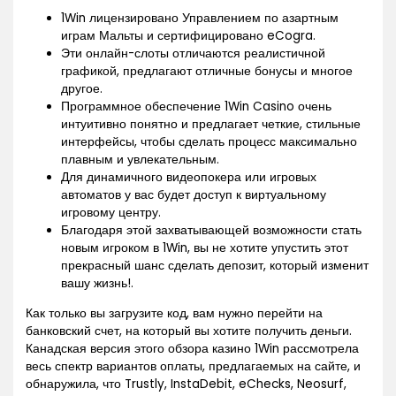
1Win лицензировано Управлением по азартным
играм Мальты и сертифицировано eCogra.
Эти онлайн-слоты отличаются реалистичной
графикой, предлагают отличные бонусы и многое
другое.
Программное обеспечение 1Win Casino очень
интуитивно понятно и предлагает четкие, стильные
интерфейсы, чтобы сделать процесс максимально
плавным и увлекательным.
Для динамичного видеопокера или игровых
автоматов у вас будет доступ к виртуальному
игровому центру.
Благодаря этой захватывающей возможности стать
новым игроком в 1Win, вы не хотите упустить этот
прекрасный шанс сделать депозит, который изменит
вашу жизнь!.
Как только вы загрузите код, вам нужно перейти на
банковский счет, на который вы хотите получить деньги.
Канадская версия этого обзора казино 1Win рассмотрела
весь спектр вариантов оплаты, предлагаемых на сайте, и
обнаружила, что Trustly, InstaDebit, eChecks, Neosurf,