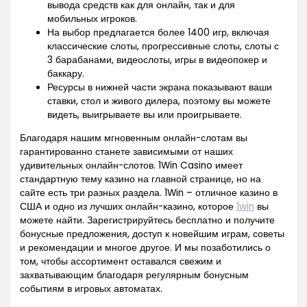
вывода средств как для онлайн, так и для
мобильных игроков.
На выбор предлагается более 1400 игр, включая
классические слоты, прогрессивные слоты, слоты с
3 барабанами, видеослоты, игры в видеопокер и
баккару.
Ресурсы в нижней части экрана показывают ваши
ставки, стол и живого дилера, поэтому вы можете
видеть, выигрываете вы или проигрываете.
Благодаря нашим мгновенным онлайн-слотам вы
гарантированно станете зависимыми от наших
удивительных онлайн-слотов. 1Win Casino имеет
стандартную тему казино на главной странице, но на
сайте есть три разных раздела. 1Win – отличное казино в
США и одно из лучших онлайн-казино, которое
1win
вы
можете найти. Зарегистрируйтесь бесплатно и получите
бонусные предложения, доступ к новейшим играм, советы
и рекомендации и многое другое. И мы позаботились о
том, чтобы ассортимент оставался свежим и
захватывающим благодаря регулярным бонусным
событиям в игровых автоматах.