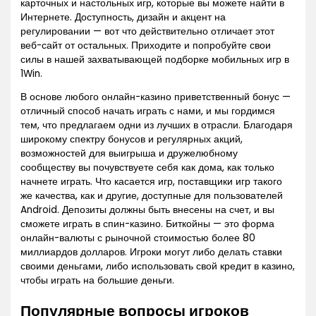
карточных и настольных игр, которые вы можете найти в
Интернете. Доступность, дизайн и акцент на
регулировании — вот что действительно отличает этот
веб-сайт от остальных. Приходите и попробуйте свои
силы в нашей захватывающей подборке мобильных игр в
1Win.
В основе любого онлайн-казино приветственный бонус —
отличный способ начать играть с нами, и мы гордимся
тем, что предлагаем одни из лучших в отрасли. Благодаря
широкому спектру бонусов и регулярных акций,
возможностей для выигрыша и дружелюбному
сообществу вы почувствуете себя как дома, как только
начнете играть. Что касается игр, поставщики игр такого
же качества, как и другие, доступные для пользователей
Android. Депозиты должны быть внесены на счет, и вы
сможете играть в спин-казино. Биткойны — это форма
онлайн-валюты с рыночной стоимостью более 80
миллиардов долларов. Игроки могут либо делать ставки
своими деньгами, либо использовать свой кредит в казино,
чтобы играть на большие деньги.
Популярные вопросы игроков