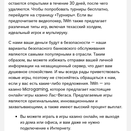
остаются открытыми в течение 30 дней, после чего
удаляются. Чтобы попробовать турниры бесплатно,
перейдите на страницу «Турниры». Если вы
предпочитаете видеопокер, 1Win также предлагает
различные типы игр, включая техасский холдем,
идеальный игрок и мультируку.
С нами ваши деньги будут в безопасности — наши
варианты безопасного банковского обслуживания
являются самыми популярными в отрасли. Таким
образом, вы можете избежать отправки вашей личной
информации на незащищенный сервер, что дает вам
душевное спокойствие. И мы всегда рады приветствовать
новые игры, поэтому не стесняйтесь обращаться к нам,
если у вас есть какие-либо предложения. 1Win — это
казино Microgaming, которое предлагает настоящие
онлайн-игры казино Лас-Вегаса. Предлагаемые игры
являются оригинальными, инновационными и
захватывающими, а также имеют высокий процент выплат.
Вы можете играть в игры казино онлайн, не выходя
из дома или офиса, и вам даже не нужно
подключение к Интернету.