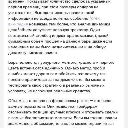
времени. Показывает количество сделок за указанный
период времени, при этом размеры ордеров не
учитываются. Выгода от использования такой
информации не всегда понятна, особенно
forex
википедия
новичкам, тем более, что анализ динамики
цена/объем допускает неявную трактовку. Один
вертикальный столбец индикатора показывает, какой
суммарный объем прошел на данном баре, даже если
изменение цены было незначительным и на общую
динамику никак не влияет.
Бары зеленого, пурпурного, желтого, красного и черного
цвета встречаются единично. Однако метод проб и
ошибок может дорого вам обойтись, вот почему так
полезно практиковаться на демо-счете. Вы можете
тестировать свою стратегию в реальных рыночных
условиях, не используя реальные средства.
Объемы в торговле на финансовом рынке — это очень
важные показатели. Они позволяют трейдерам
отслеживать позиции крупных игроков и открывать сделки
в самые благоприятные моменты. Если вы только начали
знакомство с объемами, то вполне можно ограничиться