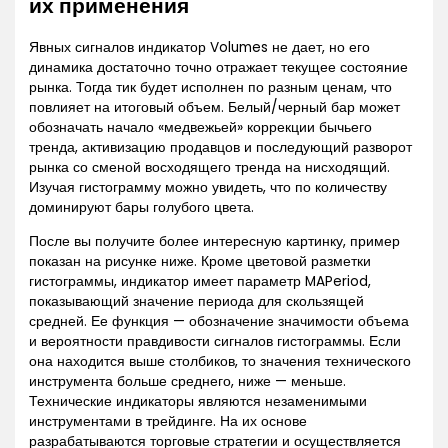
их применения
Явных сигналов индикатор Volumes не дает, но его
динамика достаточно точно отражает текущее состояние
рынка. Тогда тик будет исполнен по разным ценам, что
повлияет на итоговый объем. Белый/черный бар может
обозначать начало «медвежьей» коррекции бычьего
тренда, активизацию продавцов и последующий разворот
рынка со сменой восходящего тренда на нисходящий.
Изучая гистограмму можно увидеть, что по количеству
доминируют бары голубого цвета.
После вы получите более интересную картинку, пример
показан на рисунке ниже. Кроме цветовой разметки
гистограммы, индикатор имеет параметр MAPeriod,
показывающий значение периода для скользящей
средней. Ее функция — обозначение значимости объема
и вероятности правдивости сигналов гистограммы. Если
она находится выше столбиков, то значения технического
инструмента больше среднего, ниже — меньше.
Технические индикаторы являются незаменимыми
инструментами в трейдинге. На их основе
разрабатываются торговые стратегии и осуществляется