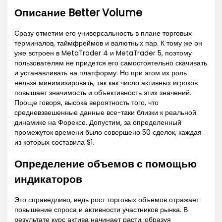
Описание Better Volume
Сразу отметим его универсальность в плане торговых
терминалов, таймфреймов и валютных пар. К тому же он
уже встроен в MetaTrader 4 и MetaTrader 5, поэтому
пользователям не придется его самостоятельно скачивать
и устанавливать на платформу. Но при этом их роль
нельзя минимизировать, так как число активных игроков
повышает значимость и объективность этих значений.
Проще говоря, высока вероятность того, что
средневзвешенные данные все-таки близки к реальной
динамике на Форексе. Допустим, за определенный
промежуток времени было совершено 50 сделок, каждая
из которых составила $1.
Определение объемов с помощью
индикаторов
Это справедливо, ведь рост торговых объемов отражает
повышение спроса и активности участников рынка. В
результате курс актива начинает расти, образуя