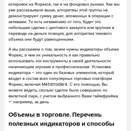
котировок на Форексе, так и на фондовых рынках. Как мы
уже рассказывали выше, алгоритмы этой группы не
демонстрируют сумму денег, вложенных в операции с
активами. То есть независимо от того, будет это
небольшая сделка с центового аккаунта или крупная в
переводе на деньги позиция, для алгоритма тикового
объема они будут равноценными.
А мы расскажем о том, зачем нужны индикаторы объема
Форекс, в чем их уникальность и как правильно
использовать эти инструменты в своей деятельности
начинающим игрокам и профессионалам. Установка
индикатора – это один из базовых элементов, который
входит в состав всех популярных торговых платформ
Форекс, включая Metatrader4. С его помощью, Вы
можете видеть, сколько сделок было совершено по
валютной паре, с учетом выбранного Вами таймфрейма
— например, за день.
Объемы в торговле. Перечень
полезных индикаторов и способы