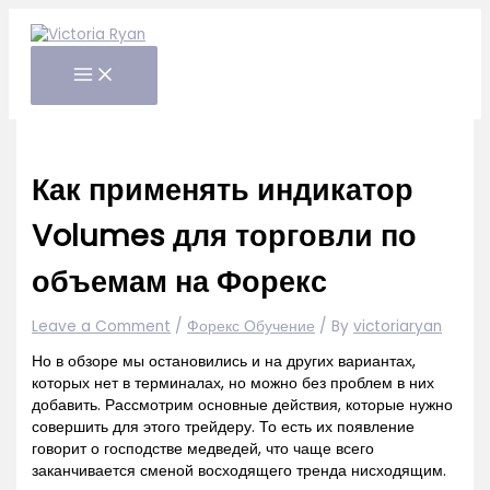
Skip
to
content
Как применять индикатор
Volumes для торговли по
объемам на Форекс
Leave a Comment
/
Форекс Обучение
/ By
victoriaryan
Но в обзоре мы остановились и на других вариантах,
которых нет в терминалах, но можно без проблем в них
добавить. Рассмотрим основные действия, которые нужно
совершить для этого трейдеру. То есть их появление
говорит о господстве медведей, что чаще всего
заканчивается сменой восходящего тренда нисходящим.