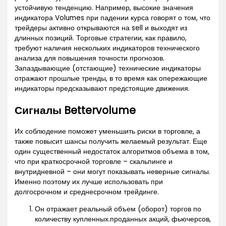
устойчивую тенденцию. Например, высокие значения
индикатора Volumes при падении курса говорят о том, что
трейдеры активно открываются на sell и выходят из
длинных позиций. Торговые стратегии, как правило,
требуют наличия нескольких индикаторов технического
анализа для повышения точности прогнозов.
Запаздывающие (отстающие) технические индикаторы
отражают прошлые тренды, в то время как опережающие
индикаторы предсказывают предстоящие движения.
Сигналы Bettervolume
Их соблюдение поможет уменьшить риски в торговле, а
также повысит шансы получить желаемый результат. Еще
один существенный недостаток алгоритмов объема в том,
что при краткосрочной торговле – скальпинге и
внутридневной – они могут показывать неверные сигналы.
Именно поэтому их лучше использовать при
долгосрочном и среднесрочном трейдинге.
Он отражает реальный объем (оборот) торгов по
количеству купленных.проданных акций, фьючерсов,