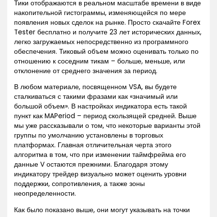
Тики отображаются в реальном масштабе времени в виде
накопительной гистограммы, изменяющейся по мере
появления новых сделок на рынке. Просто скачайте Forex
Tester бесплатно и получите 23 лет исторических данных,
легко загружаемых непосредственно из программного
обеспечения. Тиковый объем можно оценивать только по
отношению к соседним тикам – больше, меньше, или
отклонение от среднего значения за период.
В любом материале, посвященном VSA, вы будете
сталкиваться с такими фразами как «значимый или
большой объем». В настройках индикатора есть такой
пункт как MAPeriod – период скользящей средней. Выше
мы уже рассказывали о том, что некоторые варианты этой
группы по умолчанию установлены в торговых
платформах. Главная отличительная черта этого
алгоритма в том, что при изменении таймфрейма его
данные V остаются прежними. Благодаря этому
индикатору трейдер визуально может оценить уровни
поддержки, сопротивления, а также зоны
неопределенности.
Как было показано выше, они могут указывать на точки