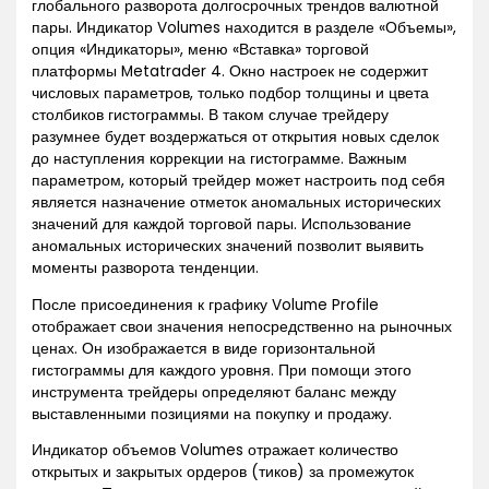
глобального разворота долгосрочных трендов валютной
пары. Индикатор Volumes находится в разделе «Объемы»,
опция «Индикаторы», меню «Вставка» торговой
платформы Metatrader 4. Окно настроек не содержит
числовых параметров, только подбор толщины и цвета
столбиков гистограммы. В таком случае трейдеру
разумнее будет воздержаться от открытия новых сделок
до наступления коррекции на гистограмме. Важным
параметром, который трейдер может настроить под себя
является назначение отметок аномальных исторических
значений для каждой торговой пары. Использование
аномальных исторических значений позволит выявить
моменты разворота тенденции.
После присоединения к графику Volume Profile
отображает свои значения непосредственно на рыночных
ценах. Он изображается в виде горизонтальной
гистограммы для каждого уровня. При помощи этого
инструмента трейдеры определяют баланс между
выставленными позициями на покупку и продажу.
Индикатор объемов Volumes отражает количество
открытых и закрытых ордеров (тиков) за промежуток