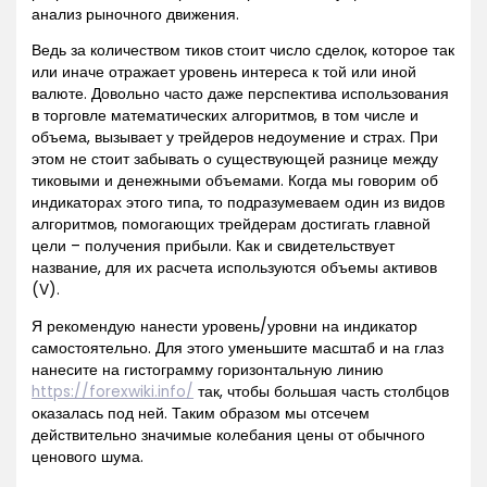
анализ рыночного движения.
Ведь за количеством тиков стоит число сделок, которое так
или иначе отражает уровень интереса к той или иной
валюте. Довольно часто даже перспектива использования
в торговле математических алгоритмов, в том числе и
объема, вызывает у трейдеров недоумение и страх. При
этом не стоит забывать о существующей разнице между
тиковыми и денежными объемами. Когда мы говорим об
индикаторах этого типа, то подразумеваем один из видов
алгоритмов, помогающих трейдерам достигать главной
цели – получения прибыли. Как и свидетельствует
название, для их расчета используются объемы активов
(V).
Я рекомендую нанести уровень/уровни на индикатор
самостоятельно. Для этого уменьшите масштаб и на глаз
нанесите на гистограмму горизонтальную линию
https://forexwiki.info/
так, чтобы большая часть столбцов
оказалась под ней. Таким образом мы отсечем
действительно значимые колебания цены от обычного
ценового шума.