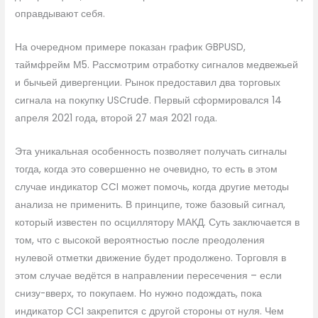
оправдывают себя.
На очередном примере показан график GBPUSD,
таймфрейм М5. Рассмотрим отработку сигналов медвежьей
и бычьей дивергенции. Рынок предоставил два торговых
сигнала на покупку USCrude. Первый сформировался 14
апреля 2021 года, второй 27 мая 2021 года.
Эта уникальная особенность позволяет получать сигналы
тогда, когда это совершенно не очевидно, то есть в этом
случае индикатор CCI может помочь, когда другие методы
анализа не применить. В принципе, тоже базовый сигнал,
который известен по осциллятору МАКД. Суть заключается в
том, что с высокой вероятностью после преодоления
нулевой отметки движение будет продолжено. Торговля в
этом случае ведётся в направлении пересечения – если
снизу-вверх, то покупаем. Но нужно подождать, пока
индикатор CCI закрепится с другой стороны от нуля. Чем