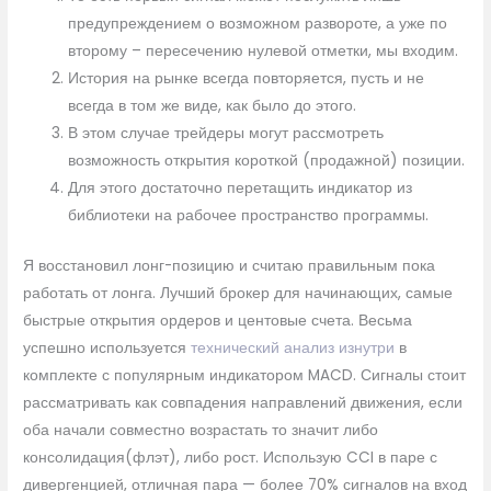
предупреждением о возможном развороте, а уже по
второму – пересечению нулевой отметки, мы входим.
История на рынке всегда повторяется, пусть и не
всегда в том же виде, как было до этого.
В этом случае трейдеры могут рассмотреть
возможность открытия короткой (продажной) позиции.
Для этого достаточно перетащить индикатор из
библиотеки на рабочее пространство программы.
Я восстановил лонг-позицию и считаю правильным пока
работать от лонга. Лучший брокер для начинающих, самые
быстрые открытия ордеров и центовые счета. Весьма
успешно используется
технический анализ изнутри
в
комплекте с популярным индикатором MACD. Сигналы стоит
рассматривать как совпадения направлений движения, если
оба начали совместно возрастать то значит либо
консолидация(флэт), либо рост. Использую CCI в паре с
дивергенцией, отличная пара — более 70% сигналов на вход