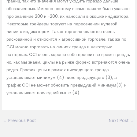
границ, так что значения могут уходить гораздо дальше
обозначенных. Именно поэтому в само начале было указано
про значение 200 и -200, их наносили в окошке индикатора.
Некоторые трейдеры торгуют на пересечении нулевой
линии с индикатором. Такая торговля является очень
рискованной и относится к агрессивной торговле, так же по
CCI можно торговать на линиях тренда и некоторых
паттернах. CCI очень хорошо себя проявит во время тренда,
но, как мы знаем, циклы на рынке форекс встречаются очень
редко. График цены в рамках нисходящего тренда
устанавливает минимум (4) ниже предыдущего (3), а
график CCI не может обновить предыдущий минимум(3) и
устанавливает последний выше (4).
←
Previous Post
Next Post
→