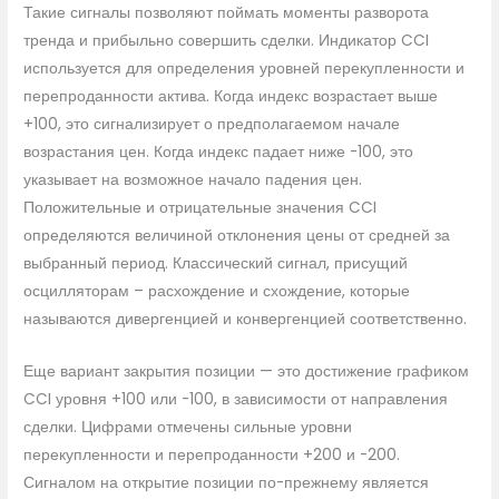
Такие сигналы позволяют поймать моменты разворота
тренда и прибыльно совершить сделки. Индикатор CCI
используется для определения уровней перекупленности и
перепроданности актива. Когда индекс возрастает выше
+100, это сигнализирует о предполагаемом начале
возрастания цен. Когда индекс падает ниже -100, это
указывает на возможное начало падения цен.
Положительные и отрицательные значения CCI
определяются величиной отклонения цены от средней за
выбранный период. Классический сигнал, присущий
осцилляторам – расхождение и схождение, которые
называются дивергенцией и конвергенцией соответственно.
Еще вариант закрытия позиции — это достижение графиком
CCI уровня +100 или -100, в зависимости от направления
сделки. Цифрами отмечены сильные уровни
перекупленности и перепроданности +200 и -200.
Сигналом на открытие позиции по-прежнему является