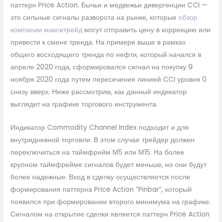
паттерн Price Action. Бычьи и медвежьи дивергенции CCI —
это сильные сигналы разворота на рынке, которые
обзор
компании макситрейд
могут отправить цену в коррекцию или
привести к смене тренда. На примере выше в рамках
общего восходящего тренда по нефти, который начался в
апреле 2020 года, сформировался сигнал на покупку 9
ноября 2020 года путем пересечения линией CCI уровня 0
снизу вверх. Ниже рассмотрим, как данный индикатор
выглядит на графике торгового инструмента.
Индикатор Commodity Channel Index подходит и для
внутридневной торговли. В этом случае трейдер должен
переключиться на таймфрейм М5 или М15. На более
крупном таймфрейме сигналов будет меньше, но они будут
более надежные. Вход в сделку осуществляется после
формирования паттерна Price Action “Pinbar”, который
появился при формировании второго минимума на графике.
Сигналом на открытие сделки является паттерн Price Action