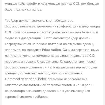
меньше тайм фрейм и чем меньше период CCI, тем больше
будет ложных сигналов.
Трейдер должен внимательно наблюдать за
формированием экстремумов на графиках цен и индикатора
CCI. Если появляется расхождение, то возникает бычья или
медвежья дивергенция. В этот момент трейдер должен
сосредоточиться на поиске паттерна на открытие сделки,
например, по методике Price Action. Синими вертикальными
линиями отмечены моменты, когда линия индикатора CCI
пересекала уровень 0 сверху вниз. Следовательно, после
формирования данного сигнала на закрытии торгового дня
трейдер должен открыть продажу по инструменту.
Commodity channel index cci можно использовать в
качестве самостоятельной торговой системы или в роли
осциллятора в качестве дополнения к уже имеющейся
торговой системе трейдера.