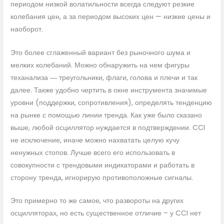
периодом низкой волатильности всегда следуют резкие
колебания цен, а за периодом высоких цен — низкие цены и
наоборот.
Это более сглаженный вариант без рыночного шума и
мелких колебаний. Можно обнаружить на нем фигуры
теханализа ― треугольники, флаги, голова и плечи и так
далее. Также удобно чертить в окне инструмента значимые
уровни (поддержки, сопротивления), определять тенденцию
на рынке с помощью линии тренда. Как уже было сказано
выше, любой осциллятор нуждается в подтверждении. CCI
не исключение, иначе можно нахватать целую кучу
ненужных стопов. Лучше всего его использовать в
совокупности с трендовыми индикаторами и работать в
сторону тренда, игнорирую противоположные сигналы.
Это примерно то же самое, что развороты на других
осцилляторах, но есть существенное отличие – у CCI нет